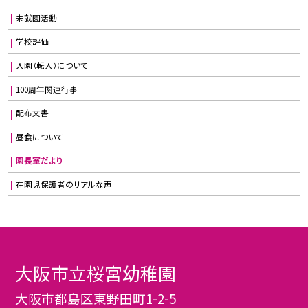
未就園活動
学校評価
入園（転入）について
100周年関連行事
配布文書
昼食について
園長室だより
在園児保護者のリアルな声
大阪市立桜宮幼稚園
大阪市都島区東野田町1-2-5