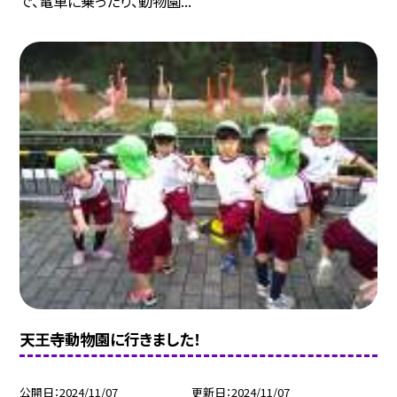
で、電車に乗ったり、動物園...
天王寺動物園に行きました！
公開日
2024/11/07
更新日
2024/11/07