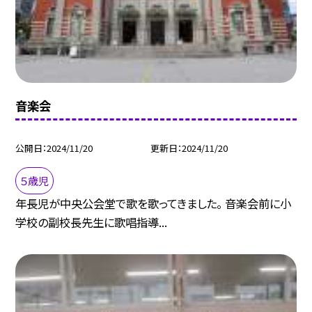
音楽会
公開日
2024/11/20
更新日
2024/11/20
５歳児
年長児が中央公会堂で歌を歌ってきました。 音楽会前に小
学校の副校長先生に歌唱指導...