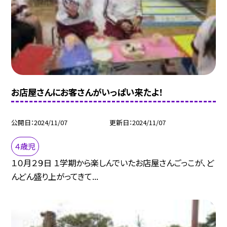
お店屋さんにお客さんがいっぱい来たよ！
公開日
2024/11/07
更新日
2024/11/07
４歳児
１０月２９日 １学期から楽しんでいたお店屋さんごっこが、ど
んどん盛り上がってきて...