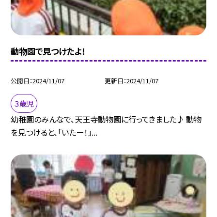
動物園で見つけたよ！
公開日
2024/11/07
更新日
2024/11/07
３歳児
幼稚園のみんなで、天王寺動物園に行ってきました♪ 動物
を見つけると、「いたー！」...