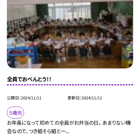
全員でおべんとう！！
公開日
2024/11/11
更新日
2024/11/11
５歳児
お年長になって初めての全員がお弁当の日。 あまりない機
会なので、つき組そら組と一...