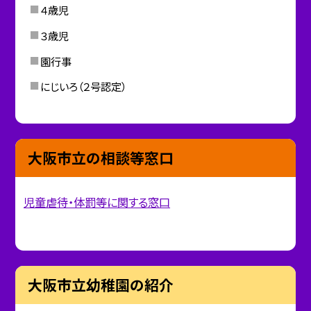
４歳児
３歳児
園行事
にじいろ（２号認定）
大阪市立の相談等窓口
児童虐待・体罰等に関する窓口
大阪市立幼稚園の紹介