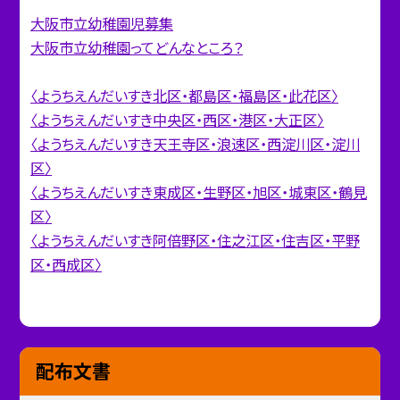
大阪市立幼稚園児募集
大阪市立幼稚園ってどんなところ？
〈ようちえんだいすき北区・都島区・福島区・此花区〉
〈ようちえんだいすき中央区・西区・港区・大正区〉
〈ようちえんだいすき天王寺区・浪速区・西淀川区・淀川
区〉
〈ようちえんだいすき東成区・生野区・旭区・城東区・鶴見
区〉
〈ようちえんだいすき阿倍野区・住之江区・住吉区・平野
区・西成区〉
配布文書