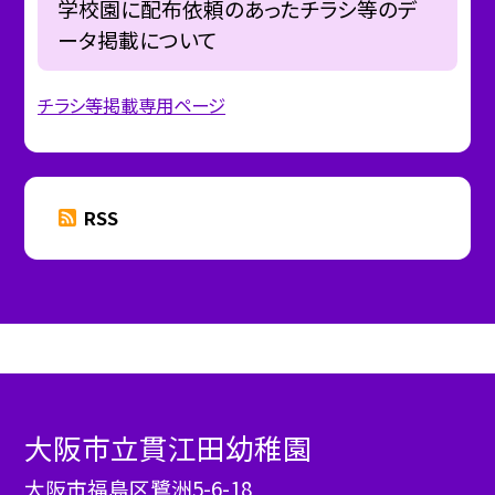
学校園に配布依頼のあったチラシ等のデ
ータ掲載について
チラシ等掲載専用ページ
RSS
大阪市立貫江田幼稚園
大阪市福島区鷺洲5-6-18