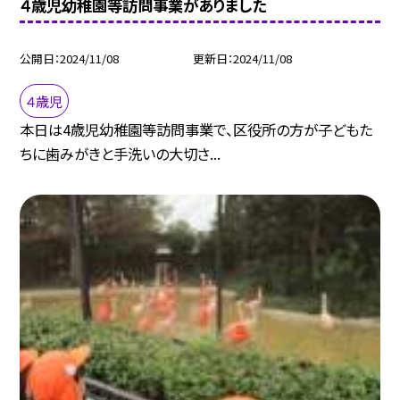
４歳児幼稚園等訪問事業がありました
公開日
2024/11/08
更新日
2024/11/08
４歳児
本日は4歳児幼稚園等訪問事業で、区役所の方が子どもた
ちに歯みがきと手洗いの大切さ...