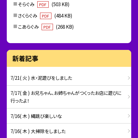
そらぐみ
(503 KB)
PDF
さくらぐみ
(484 KB)
PDF
こあらぐみ
(268 KB)
PDF
新着記事
7/21( 火 ) 水・泥遊びをしました
7/17( 金 ) お兄ちゃん、お姉ちゃんがつくったお店に遊びに
行ったよ！
7/16( 木 ) 縄跳び楽しいな
7/16( 木 ) 大掃除をしました