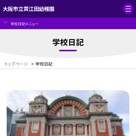
大阪市立貫江田幼稚園
学校日記メニュー
学校日記
トップページ
>
学校日記