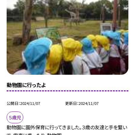
動物園に行ったよ
公開日
2024/11/07
更新日
2024/11/07
５歳児
動物園に園外保育に行ってきました。３歳の友達と手を繋い