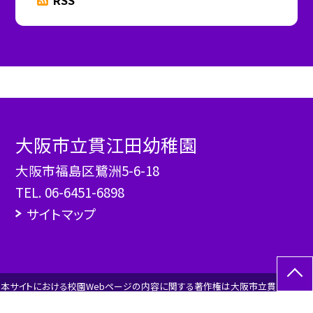
大阪市立貫江田幼稚園
大阪市福島区鷺洲5-6-18
TEL.
06-6451-6898
サイトマップ
本サイトにおける校園Webページの内容に関する著作権は大阪市立貫江田幼稚
園にあります。 すべての画像、資料などのデータの無断使用を禁止します。 また、
このWebページにリンクを貼る場合は、必ずご連絡をください。