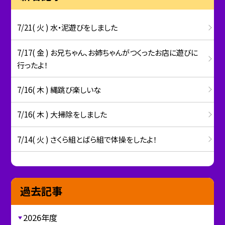
7/21( 火 ) 水・泥遊びをしました
7/17( 金 ) お兄ちゃん、お姉ちゃんがつくったお店に遊びに
行ったよ！
7/16( 木 ) 縄跳び楽しいな
7/16( 木 ) 大掃除をしました
7/14( 火 ) さくら組とばら組で体操をしたよ！
過去記事
2026年度