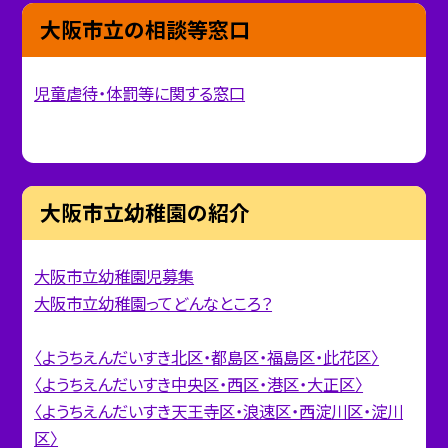
大阪市立の相談等窓口
児童虐待・体罰等に関する窓口
大阪市立幼稚園の紹介
大阪市立幼稚園児募集
大阪市立幼稚園ってどんなところ？
〈ようちえんだいすき北区・都島区・福島区・此花区〉
〈ようちえんだいすき中央区・西区・港区・大正区〉
〈ようちえんだいすき天王寺区・浪速区・西淀川区・淀川
区〉