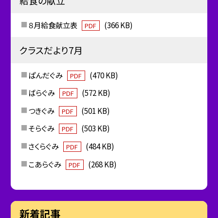
給食の献立
８月給食献立表
(366 KB)
PDF
クラスだより7月
ぱんだぐみ
(470 KB)
PDF
ばらぐみ
(572 KB)
PDF
つきぐみ
(501 KB)
PDF
そらぐみ
(503 KB)
PDF
さくらぐみ
(484 KB)
PDF
こあらぐみ
(268 KB)
PDF
新着記事