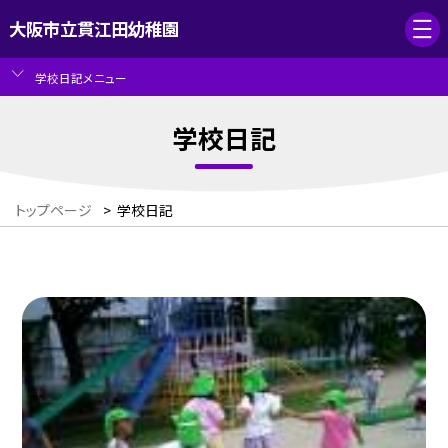
大阪市立貫江田幼稚園
学校日記メニュー
学校日記
トップページ
>
学校日記