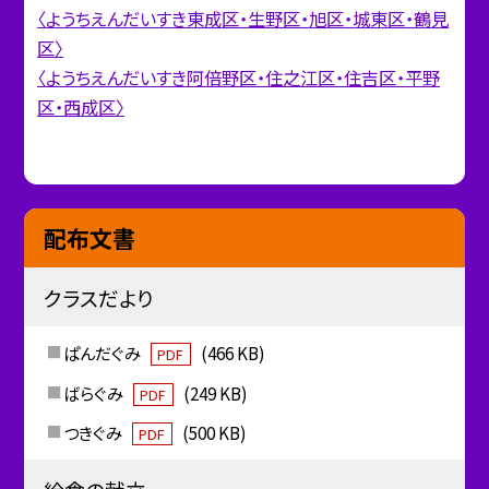
〈ようちえんだいすき東成区・生野区・旭区・城東区・鶴見
区〉
〈ようちえんだいすき阿倍野区・住之江区・住吉区・平野
区・西成区〉
配布文書
クラスだより
ぱんだぐみ
(466 KB)
PDF
ばらぐみ
(249 KB)
PDF
つきぐみ
(500 KB)
PDF