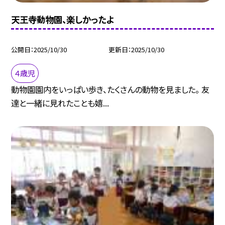
天王寺動物園、楽しかったよ
公開日
2025/10/30
更新日
2025/10/30
４歳児
動物園園内をいっぱい歩き、たくさんの動物を見ました。 友
達と一緒に見れたことも嬉...