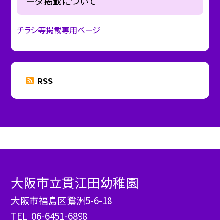
ータ掲載について
チラシ等掲載専用ページ
RSS
大阪市立貫江田幼稚園
大阪市福島区鷺洲5-6-18
TEL.
06-6451-6898