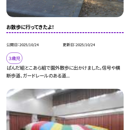
お散歩に行ってきたよ！
公開日
2025/10/24
更新日
2025/10/24
３歳児
ぱんだ組とこあら組で園外散歩に出かけました。信号や横
断歩道、ガードレールのある道...