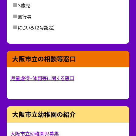
３歳児
園行事
にじいろ（２号認定）
大阪市立の相談等窓口
児童虐待・体罰等に関する窓口
大阪市立幼稚園の紹介
大阪市立幼稚園児募集