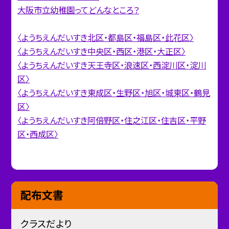
大阪市立幼稚園ってどんなところ？
〈ようちえんだいすき北区・都島区・福島区・此花区〉
〈ようちえんだいすき中央区・西区・港区・大正区〉
〈ようちえんだいすき天王寺区・浪速区・西淀川区・淀川
区〉
〈ようちえんだいすき東成区・生野区・旭区・城東区・鶴見
区〉
〈ようちえんだいすき阿倍野区・住之江区・住吉区・平野
区・西成区〉
配布文書
クラスだより