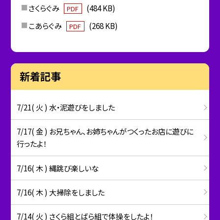
さくらぐみ
(484 KB)
PDF
こあらぐみ
(268 KB)
PDF
新着記事
7/21( 火 ) 水・泥遊びをしました
7/17( 金 ) お兄ちゃん、お姉ちゃんがつくったお店に遊びに
行ったよ！
7/16( 木 ) 縄跳び楽しいな
7/16( 木 ) 大掃除をしました
7/14( 火 ) さくら組とばら組で体操をしたよ！