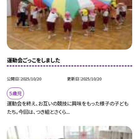
運動会ごっこをしました
公開日
2025/10/20
更新日
2025/10/20
５歳児
運動会を終え、お互いの競技に興味をもった様子の子ども
たち。今回は、つき組とさくら...