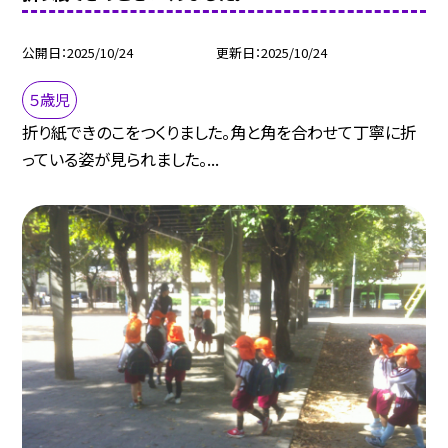
公開日
2025/10/24
更新日
2025/10/24
５歳児
折り紙できのこをつくりました。角と角を合わせて丁寧に折
っている姿が見られました。...