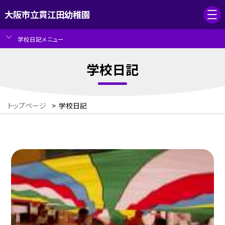
大阪市立貫江田幼稚園
学校日記メニュー
学校日記
トップページ
>
学校日記