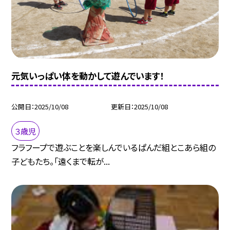
元気いっぱい体を動かして遊んでいます！
公開日
2025/10/08
更新日
2025/10/08
３歳児
フラフープで遊ぶことを楽しんでいるぱんだ組とこあら組の
子どもたち。「遠くまで転が...