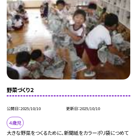
野菜づくり２
公開日
2025/10/10
更新日
2025/10/10
４歳児
大きな野菜をつくるために、新聞紙をカラーポリ袋につめて