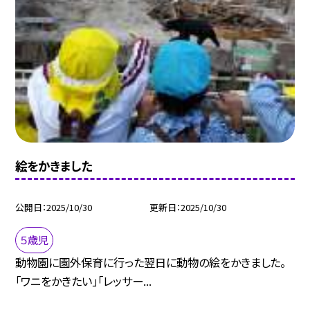
絵をかきました
公開日
2025/10/30
更新日
2025/10/30
５歳児
動物園に園外保育に行った翌日に動物の絵をかきました。
「ワニをかきたい」「レッサー...