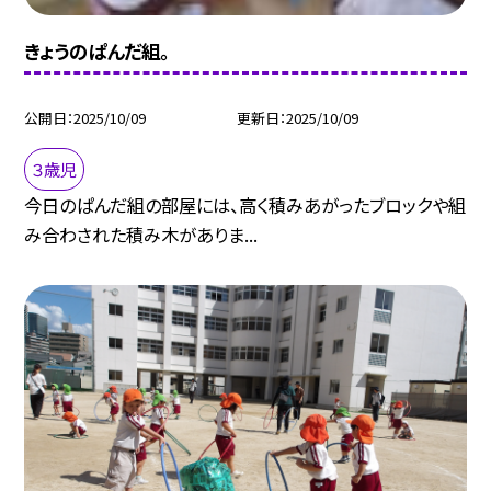
きょうのぱんだ組。
公開日
2025/10/09
更新日
2025/10/09
３歳児
今日のぱんだ組の部屋には、高く積みあがったブロックや組
み合わされた積み木がありま...