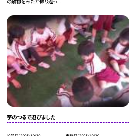
の動物をみたか振り返っ...
芋のつるで遊びました
公開日
2025/10/30
更新日
2025/10/30