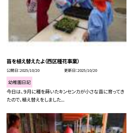
苗を植え替えたよ（西区種花事業）
公開日
2025/10/20
更新日
2025/10/20
幼稚園日記
今日は、９月に種を蒔いたキンセンカが小さな苗に育ってき
たので、植え替えをしました...