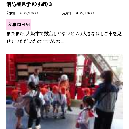
消防署見学（りす組）３
公開日
2025/10/27
更新日
2025/10/27
幼稚園日記
またまた、大阪市で数台しかないという大きなはしご車を見
せていただいたのですが、な...