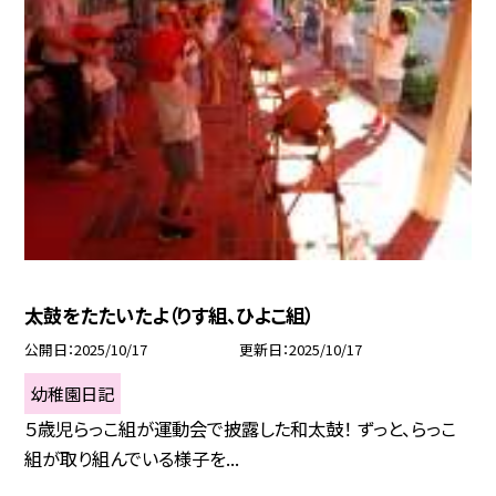
太鼓をたたいたよ（りす組、ひよこ組）
公開日
2025/10/17
更新日
2025/10/17
幼稚園日記
５歳児らっこ組が運動会で披露した和太鼓！ ずっと、らっこ
組が取り組んでいる様子を...