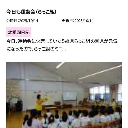
今日も運動会（らっこ組）
公開日
2025/10/14
更新日
2025/10/14
幼稚園日記
今日、運動会に欠席していた５歳児らっこ組の園児が元気
になったので、らっこ組のミニ...