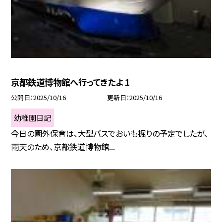
京都鉄道博物館へ行ってきたよ 1
公開日
2025/10/16
更新日
2025/10/16
幼稚園日記
今日の園外保育は、大型バスでおいも掘りの予定でしたが、
雨天のため、京都鉄道博物館...