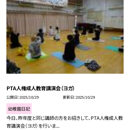
PTA人権成人教育講演会（ヨガ）
公開日
2025/10/29
更新日
2025/10/29
幼稚園日記
今日、昨年度と同じ講師の方をお招きして、PTA人権成人教
育講演会（ヨガ）を行いま...