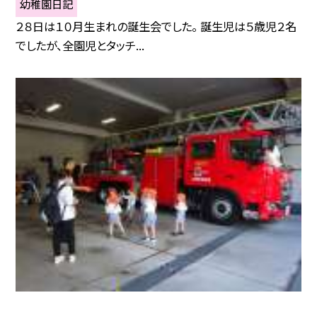
幼稚園日記
２８日は１０月生まれの誕生会でした。 誕生児は５歳児２名
でしたが、全園児とタッチ...