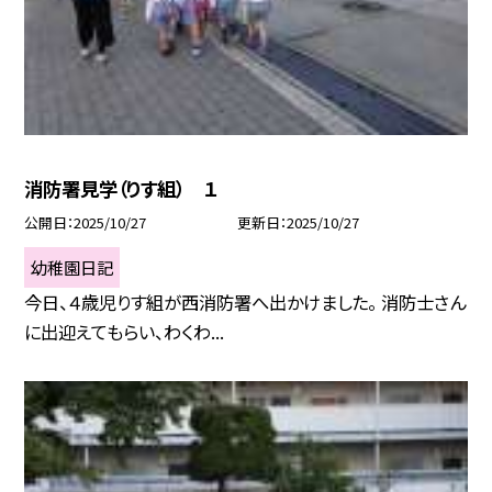
消防署見学（りす組） １
公開日
2025/10/27
更新日
2025/10/27
幼稚園日記
今日、４歳児りす組が西消防署へ出かけました。 消防士さん
に出迎えてもらい、わくわ...