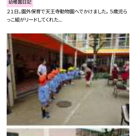
幼稚園日記
２１日。園外保育で天王寺動物園へでかけました。 ５歳児ら
っこ組がリードしてくれた...