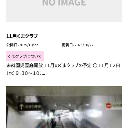
11月くまクラブ
公開日
2025/10/22
更新日
2025/10/22
くまクラブについて
未就園児園庭開放 １1月のくまクラブの予定 〇１１月１２日
（水）９：３０〜１０：...