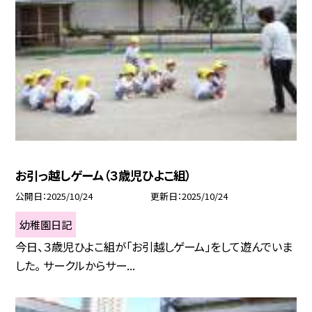
お引っ越しゲーム（３歳児ひよこ組）
公開日
2025/10/24
更新日
2025/10/24
幼稚園日記
今日、３歳児ひよこ組が「お引越しゲーム」をして遊んでいま
した。 サークルからサー...