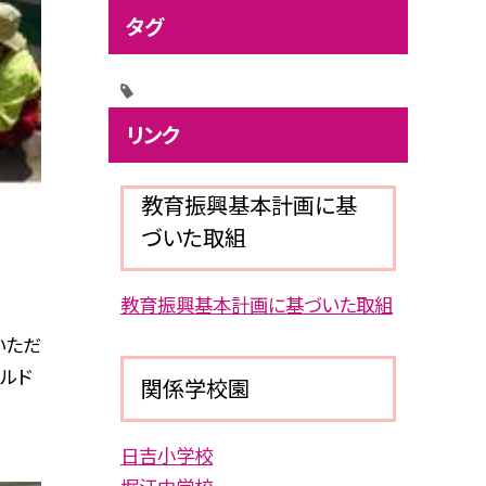
タグ
リンク
教育振興基本計画に基
）
づいた取組
教育振興基本計画に基づいた取組
いただ
ルド
関係学校園
日吉小学校