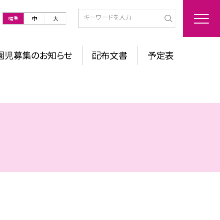
標準
中
大
園児募集のお知らせ
配布文書
予定表