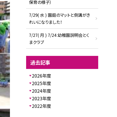
保育の様子）
7/29( 水 ) 園庭のマットと側溝がき
れいになりました！
7/27( 月 ) 7/24 幼稚園説明会とく
まクラブ
過去記事
2026年度
2025年度
2024年度
2023年度
2022年度