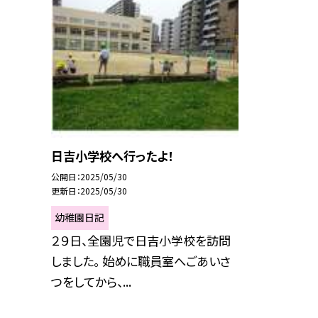
日吉小学校へ行ったよ！
公開日
2025/05/30
更新日
2025/05/30
幼稚園日記
２９日、全園児で日吉小学校を訪問
しました。 始めに職員室へごあいさ
つをしてから、...