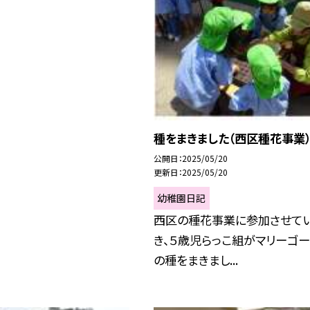
種をまきました（西区種花事業
公開日
2025/05/20
更新日
2025/05/20
幼稚園日記
西区の種花事業に参加させて
き、５歳児らっこ組がマリーゴー
の種をまきまし...