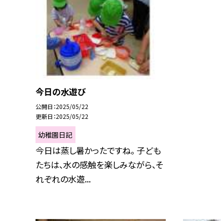
今日の水遊び
公開日
2025/05/22
更新日
2025/05/22
幼稚園日記
今日は蒸し暑かったですね。 子ども
たちは、水の感触を楽しみながら、そ
れぞれの水遊...