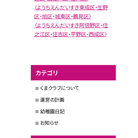
〈ようちえんだいすき東成区・生野
区・旭区・城東区・鶴見区〉
〈ようちえんだいすき阿倍野区・住
之江区・住吉区・平野区・西成区〉
カテゴリ
くまクラブについて
運営の計画
幼稚園日記
お知らせ