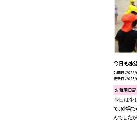
今日も水
公開日
2025/
更新日
2025/
幼稚園日記
今日は少し
で、砂場
んでしたが、.