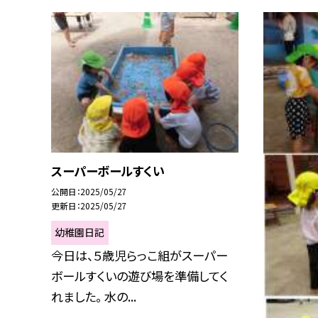
スーパーボールすくい
公開日
2025/05/27
更新日
2025/05/27
幼稚園日記
今日は、５歳児らっこ組がスーパー
ボールすくいの遊び場を準備してく
れました。 水の...