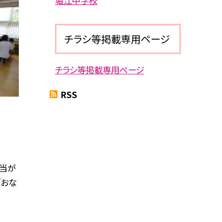
堀江中学校
チラシ等掲載専用ページ
チラシ等掲載専用ページ
RSS
当が
「おな