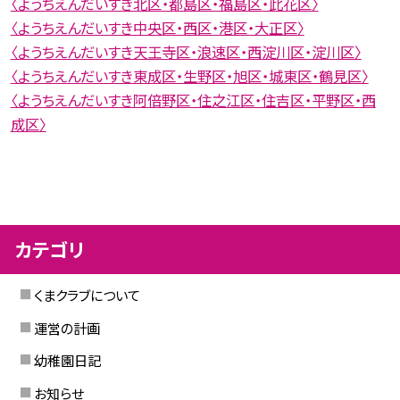
〈ようちえんだいすき北区・都島区・福島区・此花区〉
〈ようちえんだいすき中央区・西区・港区・大正区〉
〈ようちえんだいすき天王寺区・浪速区・西淀川区・淀川区〉
〈ようちえんだいすき東成区・生野区・旭区・城東区・鶴見区〉
〈ようちえんだいすき阿倍野区・住之江区・住吉区・平野区・西
成区〉
カテゴリ
くまクラブについて
運営の計画
幼稚園日記
お知らせ