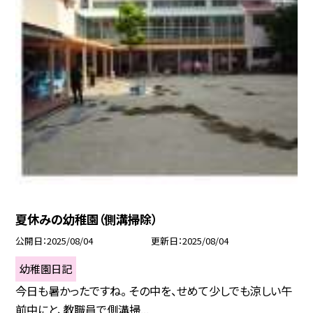
夏休みの幼稚園（側溝掃除）
公開日
2025/08/04
更新日
2025/08/04
幼稚園日記
今日も暑かったですね。 その中を、せめて少しでも涼しい午
前中にと、教職員で側溝掃...