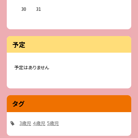
30
31
予定
予定はありません
タグ
3歳児
４歳児
5歳児