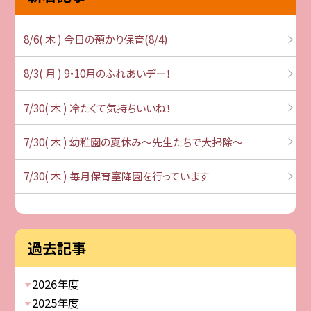
8/6( 木 ) 今日の預かり保育(8/4)
8/3( 月 ) 9・10月のふれあいデー！
7/30( 木 ) 冷たくて気持ちいいね！
7/30( 木 ) 幼稚園の夏休み～先生たちで大掃除～
7/30( 木 ) 毎月保育室降園を行っています
過去記事
2026年度
2025年度