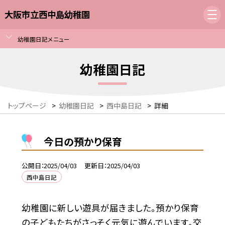
大阪市立西中島幼稚園
幼稚園日記メニュー
幼稚園日記
トップページ
>
幼稚園日記
>
西中島日記
>
詳細
今日の預かり保育
公開日
2025/04/03
更新日
2025/04/03
西中島日記
幼稚園に新しい遊具が届きました。預かり保育
の子どもたちがさっそく元気に遊んでいます。交