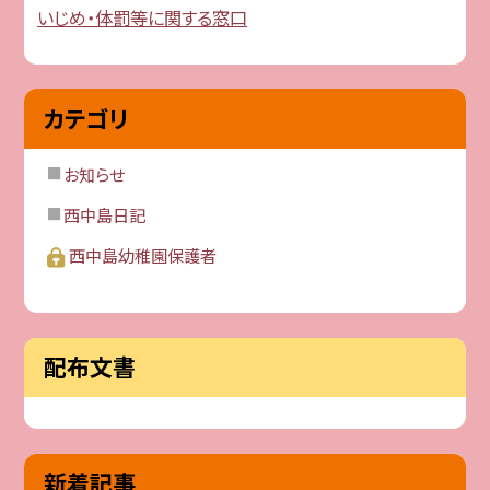
いじめ・体罰等に関する窓口
カテゴリ
お知らせ
西中島日記
西中島幼稚園保護者
配布文書
新着記事