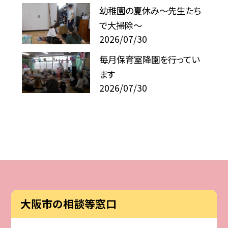
幼稚園の夏休み～先生たち
で大掃除～
2026/07/30
毎月保育室降園を行ってい
ます
2026/07/30
大阪市の相談等窓口