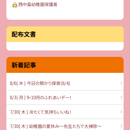
西中島幼稚園保護者
配布文書
新着記事
8/6( 木 ) 今日の預かり保育(8/4)
8/3( 月 ) 9・10月のふれあいデー！
7/30( 木 ) 冷たくて気持ちいいね！
7/30( 木 ) 幼稚園の夏休み～先生たちで大掃除～