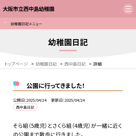
大阪市立西中島幼稚園
幼稚園日記メニュー
幼稚園日記
トップページ
>
幼稚園日記
>
西中島日記
>
詳細
公園に行ってきました！
公開日
2025/04/24
更新日
2025/04/24
西中島日記
そら組（5歳児）とさくら組（4歳児）が一緒に近く
の公園まで散歩に行きました。