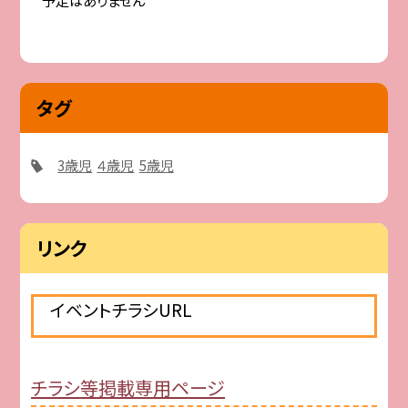
予定はありません
タグ
3歳児
４歳児
5歳児
リンク
イベントチラシURL
チラシ等掲載専用ページ