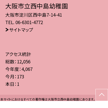
大阪市立西中島幼稚園
大阪市淀川区西中島7-14-41
TEL.
06-6301-4772
サイトマップ
アクセス統計
総数：
12,056
今年度：
4,067
今月：
173
本日：
1
本サイトにおけるすべての著作権は大阪市立西中島幼稚園にあります。 すべての
画像、資料などのデータの無断使用を禁止します。 また、このWebページにリン
クを貼る場合は、必ず連絡をください。