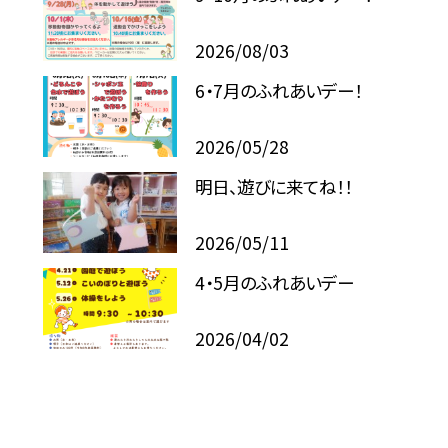
2026/08/03
6・7月のふれあいデー！
2026/05/28
明日、遊びに来てね！！
2026/05/11
4・5月のふれあいデー
2026/04/02