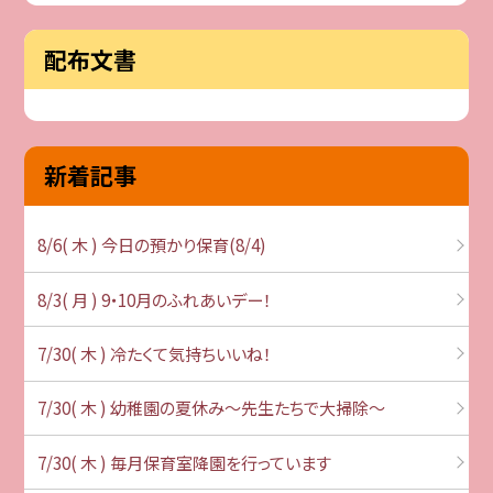
配布文書
新着記事
8/6( 木 ) 今日の預かり保育(8/4)
8/3( 月 ) 9・10月のふれあいデー！
7/30( 木 ) 冷たくて気持ちいいね！
7/30( 木 ) 幼稚園の夏休み～先生たちで大掃除～
7/30( 木 ) 毎月保育室降園を行っています