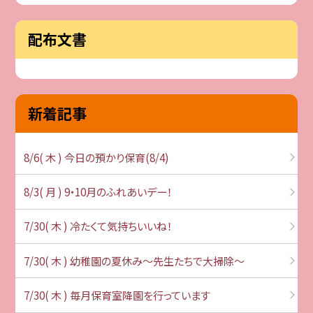
配布文書
新着記事
8/6( 木 ) 今日の預かり保育(8/4)
8/3( 月 ) 9・10月のふれあいデー！
7/30( 木 ) 冷たくて気持ちいいね！
7/30( 木 ) 幼稚園の夏休み～先生たちで大掃除～
7/30( 木 ) 毎月保育室降園を行っています