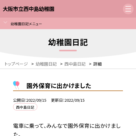
大阪市立西中島幼稚園
幼稚園日記メニュー
幼稚園日記
トップページ
>
幼稚園日記
>
西中島日記
>
詳細
園外保育に出かけました
公開日
2022/09/15
更新日
2022/09/15
西中島日記
電車に乗って、みんなで園外保育に出かけまし
た。