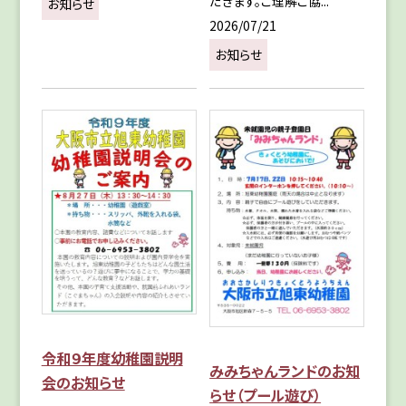
だきます。ご理解ご協...
お知らせ
2026/07/21
お知らせ
令和９年度幼稚園説明
みみちゃんランドのお知
会のお知らせ
らせ（プール遊び）