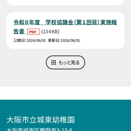
令和８年度 学校協議会（第１回目）実施報
告書
(134 KB)
PDF
公開日
2026/06/01
更新日
2026/06/01
もっと見る
大阪市立城東幼稚園
大阪市城東区鴫野東3-13-6