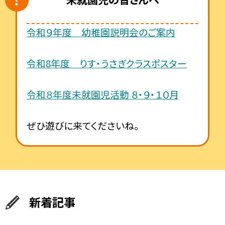
令和９年度 幼稚園説明会のご案内
令和8年度 りす・うさぎクラスポスター
令和８年度未就園児活動 ８・９・１０月
ぜひ遊びに来てくださいね。
新着記事