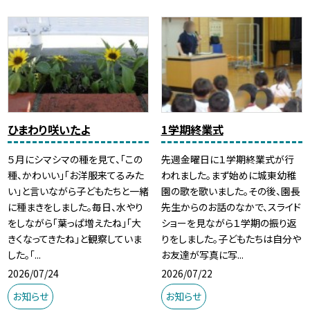
ひまわり咲いたよ
1学期終業式
５月にシマシマの種を見て、「この
先週金曜日に１学期終業式が行
種、かわいい」「お洋服来てるみた
われました。まず始めに城東幼稚
い」と言いながら子どもたちと一緒
園の歌を歌いました。その後、園長
に種まきをしました。毎日、水やり
先生からのお話のなかで、スライド
をしながら「葉っぱ増えたね」「大
ショーを見ながら１学期の振り返
きくなってきたね」と観察していま
りをしました。子どもたちは自分や
した。「...
お友達が写真に写...
2026/07/24
2026/07/22
お知らせ
お知らせ