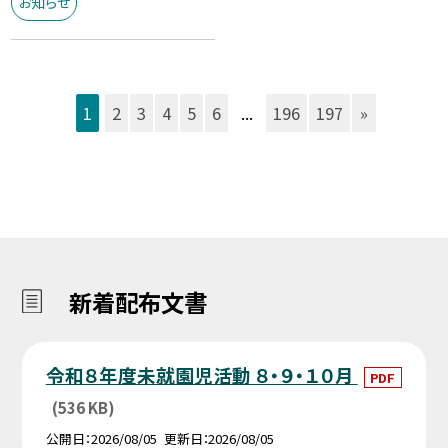
お知らせ
1
2
3
4
5
6
...
196
197
»
新着配布文書
令和８年度未就園児活動 ８・９・１０月
PDF
(536 KB)
公開日
2026/08/05
更新日
2026/08/05