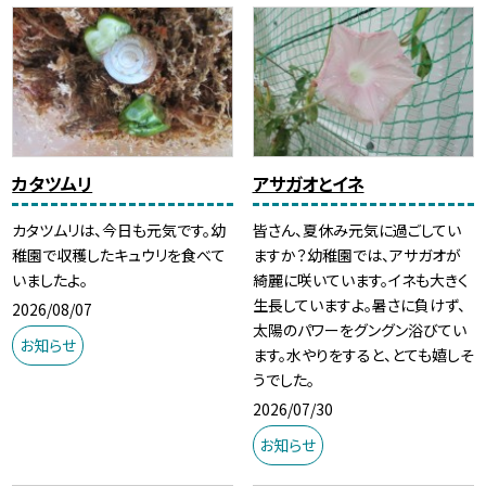
カタツムリ
アサガオとイネ
カタツムリは、今日も元気です。幼
皆さん、夏休み元気に過ごしてい
稚園で収穫したキュウリを食べて
ますか？幼稚園では、アサガオが
いましたよ。
綺麗に咲いています。イネも大きく
生長していますよ。暑さに負けず、
2026/08/07
太陽のパワーをグングン浴びてい
お知らせ
ます。水やりをすると、とても嬉しそ
うでした。
2026/07/30
お知らせ