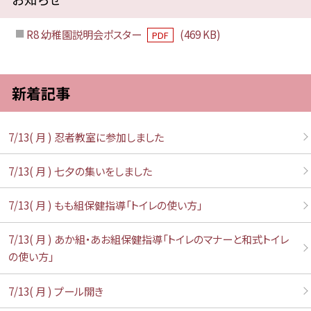
R8 幼稚園説明会ポスター
(469 KB)
PDF
新着記事
7/13( 月 ) 忍者教室に参加しました
7/13( 月 ) 七夕の集いをしました
7/13( 月 ) もも組保健指導「トイレの使い方」
7/13( 月 ) あか組・あお組保健指導「トイレのマナーと和式トイレ
の使い方」
7/13( 月 ) プール開き