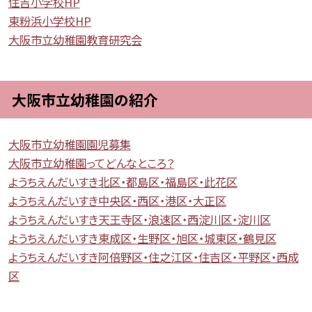
住吉小学校HP
東粉浜小学校HP
大阪市立幼稚園教育研究会
大阪市立幼稚園の紹介
大阪市立幼稚園園児募集
大阪市立幼稚園ってどんなところ？
ようちえんだいすき北区・都島区・福島区・此花区
ようちえんだいすき中央区・西区・港区・大正区
ようちえんだいすき天王寺区・浪速区・西淀川区・淀川区
ようちえんだいすき東成区・生野区・旭区・城東区・鶴見区
ようちえんだいすき阿倍野区・住之江区・住吉区・平野区・西成
区