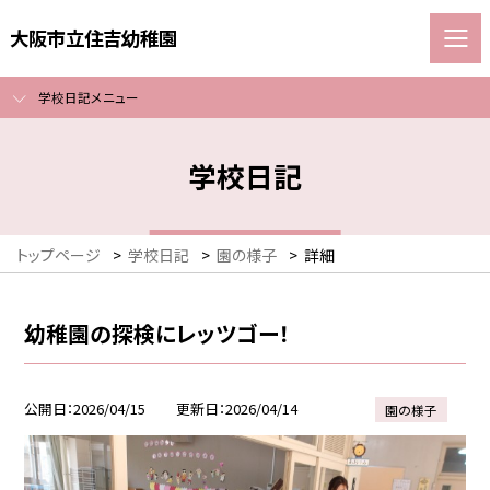
大阪市立住吉幼稚園
学校日記メニュー
学校日記
トップページ
>
学校日記
>
園の様子
>
詳細
幼稚園の探検にレッツゴー！
公開日
2026/04/15
更新日
2026/04/14
園の様子