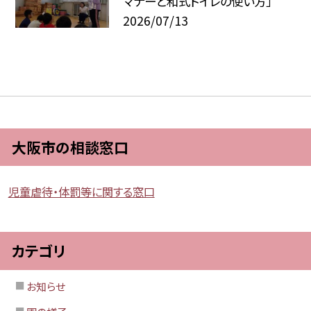
マナーと和式トイレの使い方」
2026/07/13
大阪市の相談窓口
児童虐待・体罰等に関する窓口
カテゴリ
お知らせ