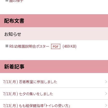
園の様子
配布文書
お知らせ
R8 幼稚園説明会ポスター
(469 KB)
PDF
新着記事
7/13( 月 ) 忍者教室に参加しました
7/13( 月 ) 七夕の集いをしました
7/13( 月 ) もも組保健指導「トイレの使い方」