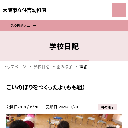
大阪市立住吉幼稚園
学校日記メニュー
学校日記
トップページ
>
学校日記
>
園の様子
>
詳細
こいのぼりをつくったよ（もも組）
公開日
2026/04/28
更新日
2026/04/28
園の様子