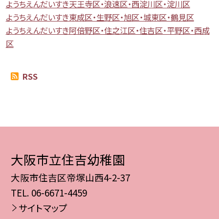
ようちえんだいすき天王寺区・浪速区・西淀川区・淀川区
ようちえんだいすき東成区・生野区・旭区・城東区・鶴見区
ようちえんだいすき阿倍野区・住之江区・住吉区・平野区・西成
区
RSS
大阪市立住吉幼稚園
大阪市住吉区帝塚山西4-2-37
TEL.
06-6671-4459
サイトマップ