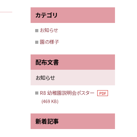
カテゴリ
お知らせ
園の様子
配布文書
お知らせ
R8 幼稚園説明会ポスター
PDF
(469 KB)
新着記事