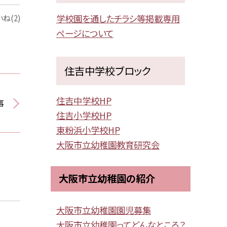
学校園を通したチラシ等掲載専用
ね(2)
ページについて
住吉中学校ブロック
住吉中学校HP
事
住吉小学校HP
東粉浜小学校HP
大阪市立幼稚園教育研究会
大阪市立幼稚園の紹介
大阪市立幼稚園園児募集
大阪市立幼稚園ってどんなところ？