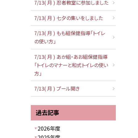
7/13( 月 ) 忍者教室に参加しました
7/13( 月 ) 七夕の集いをしました
7/13( 月 ) もも組保健指導「トイレ
の使い方」
7/13( 月 ) あか組・あお組保健指導
「トイレのマナーと和式トイレの使い
方」
7/13( 月 ) プール開き
過去記事
2026年度
2025年度