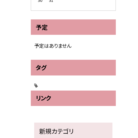
30
31
予定
予定はありません
タグ
リンク
新規カテゴリ