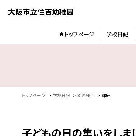
大阪市立住吉幼稚園
トップページ
学校日記
トップページ
>
学校日記
>
園の様子
>
詳細
子どもの日の集いをしました