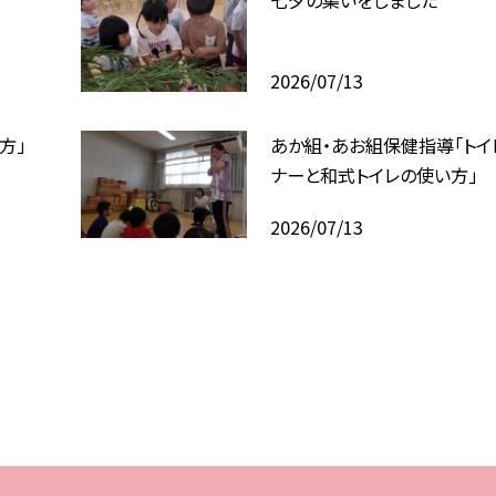
2026/07/13
方」
あか組・あお組保健指導「トイ
ナーと和式トイレの使い方」
2026/07/13