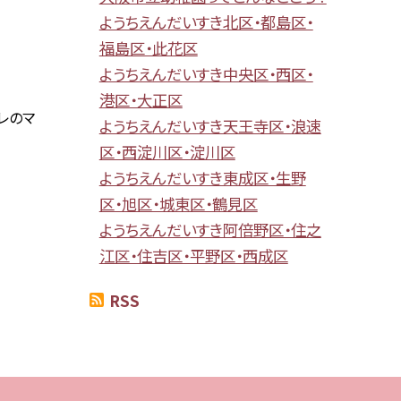
ようちえんだいすき北区・都島区・
福島区・此花区
ようちえんだいすき中央区・西区・
港区・大正区
レのマ
ようちえんだいすき天王寺区・浪速
区・西淀川区・淀川区
ようちえんだいすき東成区・生野
区・旭区・城東区・鶴見区
ようちえんだいすき阿倍野区・住之
江区・住吉区・平野区・西成区
RSS