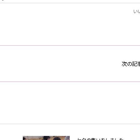
いい
次の記
七夕の集いをしました