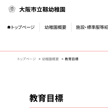
大阪市立靱幼稚園
トップページ
幼稚園概要
施設・標準服等
トップページ
>
幼稚園概要
>
教育目標
教育目標