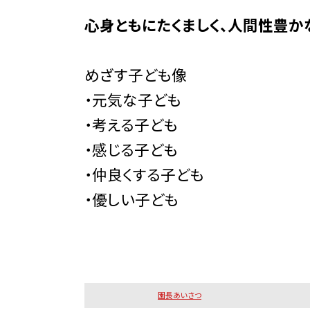
心身ともにたくましく、人間性豊か
めざす子ども像
・元気な子ども
・考える子ども
・感じる子ども
・仲良くする子ども
・優しい子ども
園長あいさつ