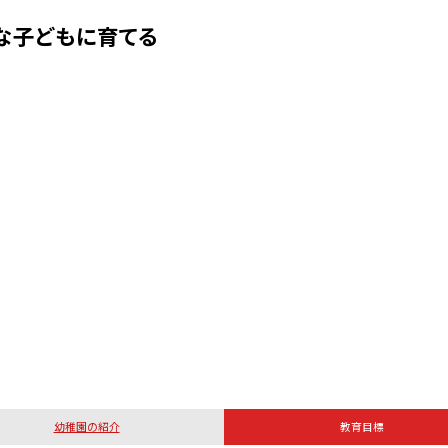
な子どもに育てる
幼稚園の紹介
教育目標