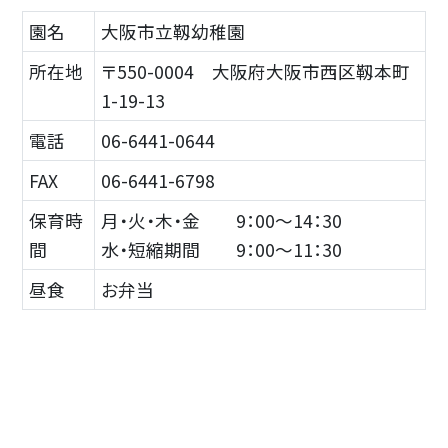
園名
大阪市立靱幼稚園
所在地
〒550-0004 大阪府大阪市西区靱本町
1-19-13
電話
06-6441-0644
FAX
06-6441-6798
保育時
月・火・木・金 9：00～14：30
間
水・短縮期間 9：00～11
：30
昼食
お弁当