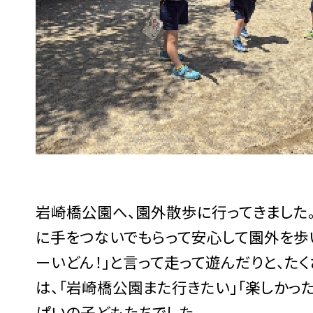
岩崎橋公園へ、園外散歩に行ってきました
に手をつないでもらって安心して園外を歩
ーいどん！」と言って走って遊んだりと、た
は、「岩崎橋公園また行きたい」「楽しかっ
ぱいの子どもたちでした。