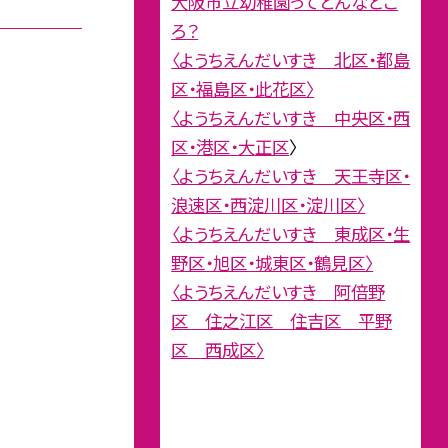
大阪市立幼稚園ってどんなとこ
ろ？
〈ようちえんだいすき 北区・都島
区・福島区・此花区〉
〈ようちえんだいすき 中央区・西
区・港区・大正区
〉
〈ようちえんだいすき 天王寺区・
浪速区・西淀川区・淀川区〉
〈ようちえんだいすき 東成区・生
野区・旭区・城東区・鶴見区〉
〈ようちえんだいすき 阿倍野
区 住之江区 住吉区 平野
区 西成区〉