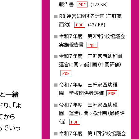
報告書
(122 KB)
PDF
R8 運営に関する計画（三軒家
西幼）
(427 KB)
PDF
令和７年度 第2回学校協議会
実施報告書
PDF
令和７年度 三軒家西幼稚園
運営に関する計画（中間評価）
PDF
令和７年度 三軒家西幼稚
児と一緒
園 学校関係者評価
PDF
り、「よ
令和７年度 三軒家西幼稚
園 運営に関する計画（最終評
てから
価）
PDF
ちでいっ
令和７年度 第１回学校協議会