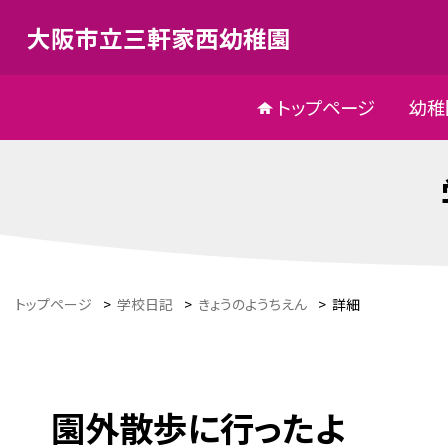
大阪市立三軒家西幼稚園
トップページ
幼稚
トップページ
>
学校日記
>
きょうのようちえん
>
詳細
園外散歩に行ったよ