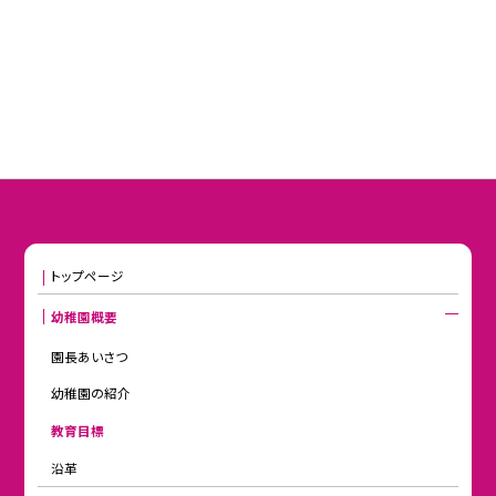
トップページ
幼稚園概要
園長あいさつ
幼稚園の紹介
教育目標
沿革