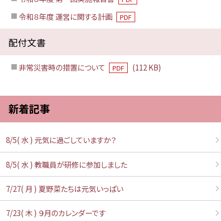
令和８年度 運営に関する計画
PDF
配付文書
非常災害時の措置について
(112 KB)
PDF
新着記事
8/5( 水 ) 元気に過ごしていますか？
8/5( 水 ) 教職員が研修に参加しました
7/27( 月 ) 夏野菜たちは元気いっぱい
7/23( 木 ) ９月のカレンダーです