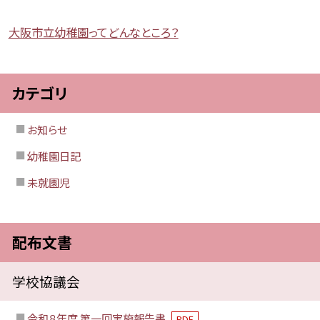
大阪市立幼稚園ってどんなところ？
カテゴリ
お知らせ
幼稚園日記
未就園児
配布文書
学校協議会
令和８年度 第一回実施報告書
PDF