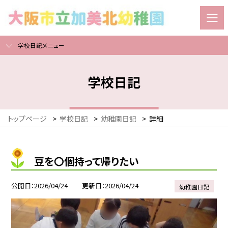
学校日記メニュー
学校日記
トップページ
>
学校日記
>
幼稚園日記
>
詳細
豆を〇個持って帰りたい
公開日
2026/04/24
更新日
2026/04/24
幼稚園日記