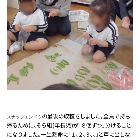
の最後の収穫をしました。全員で持ち
スナップエンドウ
帰るために、そら組(年長児)が「８個ずつ」分けること
になりました。一生懸命に「１、２、３、、」と声に出しな