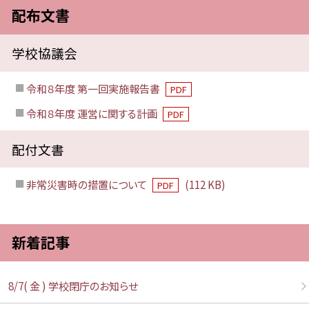
配布文書
学校協議会
令和８年度 第一回実施報告書
PDF
令和８年度 運営に関する計画
PDF
配付文書
非常災害時の措置について
(112 KB)
PDF
新着記事
8/7( 金 ) 学校閉庁のお知らせ