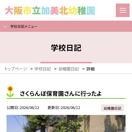
学校日記メニュー
学校日記
トップページ
>
学校日記
>
幼稚園日記
>
詳細
さくらんぼ保育園さんに行ったよ
公開日
2026/06/12
更新日
2026/06/12
幼稚園日記