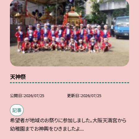
天神祭
公開日
2026/07/25
更新日
2026/07/25
記事
希望者が地域のお祭りに参加しました。大阪天満宮から
幼稚園までお神輿をひきましたよ...