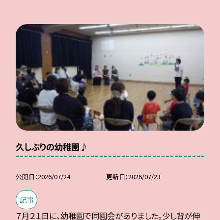
久しぶりの幼稚園♪
公開日
2026/07/24
更新日
2026/07/23
記事
７月２１日に、幼稚園で同園会がありました。少し背が伸