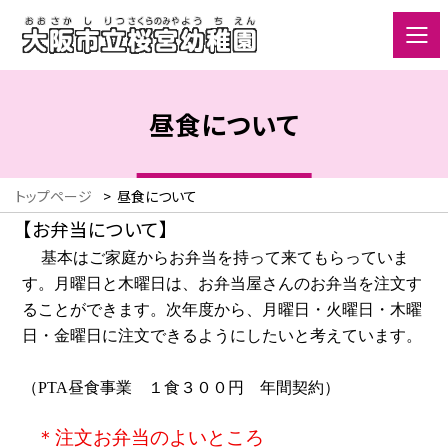
昼食について
トップページ
>
昼食について
【お弁当について】
基本はご家庭からお弁当を持って来てもらって
いま
す。
月曜日と木曜日は、お弁当屋さんのお弁当を注文
す
る
ことが
でき
ます。次年度から、月曜日・火曜日・木曜
日・金曜日に注文できるように
したいと考えています。
（
PTA
昼食事業 １食３００円 年間契約）
＊注文お弁当のよいところ