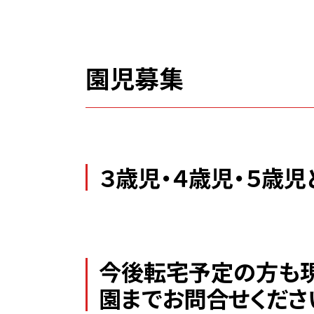
園児募集
３歳児・４歳児・５歳
今後転宅予定の方も現
園までお問合せくださ