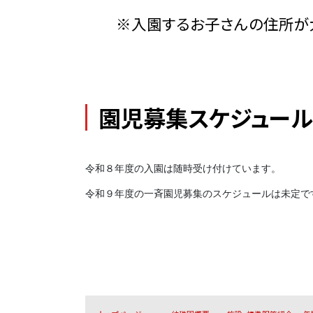
※入園するお子さんの住所が大
園児募集スケジュール
令和８年度の入園は随時受け付けています。
令和９年度の一斉園児募集のスケジュールは未定で