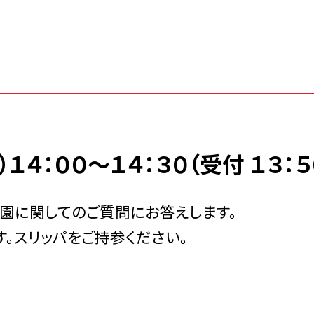
１４：００〜１４：３０（受付 １３：５
園に関してのご質問にお答えします。
。スリッパをご持参ください。