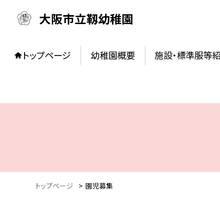
大阪市立靱幼稚園
トップページ
幼稚園概要
施設・標準服等
トップページ
>
園児募集