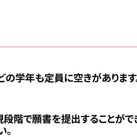
児どの学年も定員に空きがあります
段階で願書を提出することができ
い。