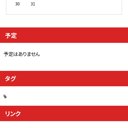
30
31
予定
予定はありません
タグ
リンク