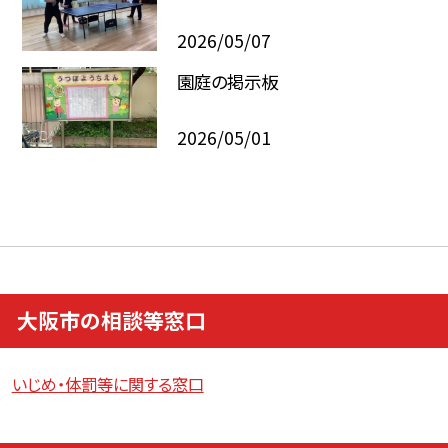
2026/05/07
園庭の掲示板
2026/05/01
大阪市の相談等窓口
いじめ・体罰等に関する窓口