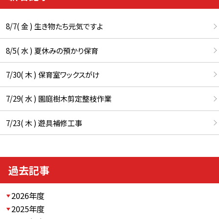
8/7( 金 ) 生き物たち元気ですよ
8/5( 水 ) 夏休みの預かり保育
7/30( 木 ) 保育室ワックスがけ
7/29( 水 ) 園庭樹木剪定整枝作業
7/23( 木 ) 遊具補修工事
過去記事
2026年度
2025年度