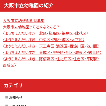
大阪市立幼稚園の紹介
大阪市立幼稚園園児募集
大阪市立幼稚園ってどんなところ？
〈ようちえんだいすき 北区・都島区・福島区・此花区〉
〈ようちえんだいすき 中央区・西区・港区・大正区〉
〈ようちえんだいすき 天王寺区・浪速区・西淀川区・淀川区〉
〈ようちえんだいすき 東成区・生野区・旭区・城東区・鶴見区〉
〈ようちえんだいすき 阿倍野区・住之江区・住吉区・平野区・
西成区〉
カテゴリ
お知らせ
うつぼ日記