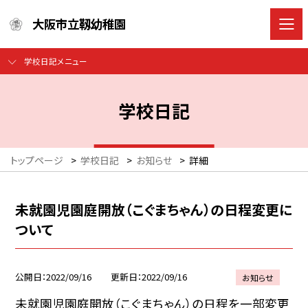
大阪市立靱幼稚園
学校日記メニュー
学校日記
トップページ
>
学校日記
>
お知らせ
>
詳細
未就園児園庭開放（こぐまちゃん）の日程変更に
ついて
公開日
2022/09/16
更新日
2022/09/16
お知らせ
未就園児園庭開放（こぐまちゃん）の日程を一部変更