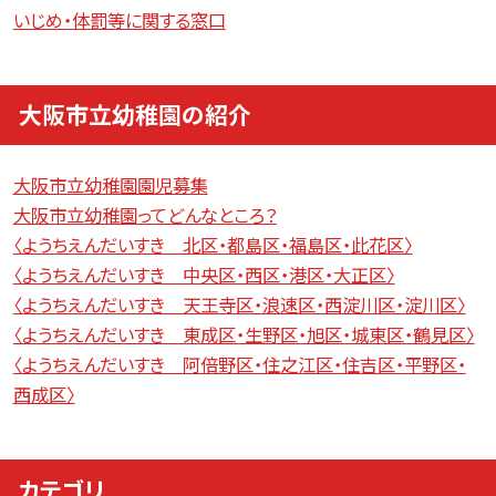
いじめ・体罰等に関する窓口
大阪市立幼稚園の紹介
大阪市立幼稚園園児募集
大阪市立幼稚園ってどんなところ？
〈ようちえんだいすき 北区・都島区・福島区・此花区〉
〈ようちえんだいすき 中央区・西区・港区・大正区〉
〈ようちえんだいすき 天王寺区・浪速区・西淀川区・淀川区〉
〈ようちえんだいすき 東成区・生野区・旭区・城東区・鶴見区〉
〈ようちえんだいすき 阿倍野区・住之江区・住吉区・平野区・
西成区〉
カテゴリ