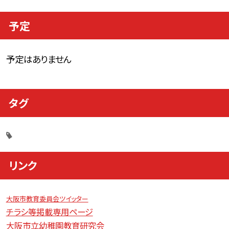
予定
予定はありません
タグ
リンク
大阪市教育委員会ツイッター
チラシ等掲載専用ページ
大阪市立幼稚園教育研究会