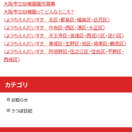
大阪市立幼稚園園児募集
大阪市立幼稚園ってどんなところ？
〈ようちえんだいすき 北区・都島区・福島区・此花区〉
〈ようちえんだいすき 中央区・西区・港区・大正区〉
〈ようちえんだいすき 天王寺区・浪速区・西淀川区・淀川区〉
〈ようちえんだいすき 東成区・生野区・旭区・城東区・鶴見区〉
〈ようちえんだいすき 阿倍野区・住之江区・住吉区・平野区・
西成区〉
カテゴリ
お知らせ
うつぼ日記