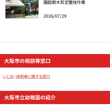
園庭樹木剪定整枝作業
2026/07/29
大阪市の相談等窓口
いじめ・体罰等に関する窓口
大阪市立幼稚園の紹介