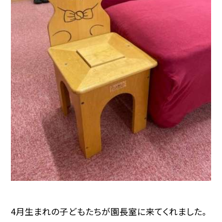
4月生まれの子どもたちが園長室に来てくれました。