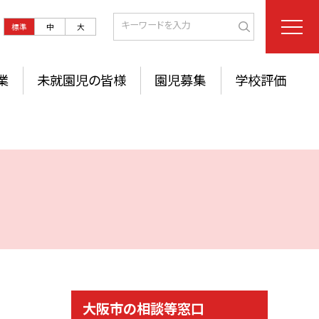
標準
中
大
業
未就園児の皆様
園児募集
学校評価
大阪市の相談等窓口