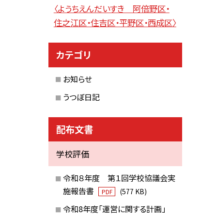
〈ようちえんだいすき 阿倍野区・
住之江区・住吉区・平野区・西成区〉
カテゴリ
お知らせ
うつぼ日記
配布文書
学校評価
令和８年度 第１回学校協議会実
施報告書
(577 KB)
PDF
令和8年度「運営に関する計画」