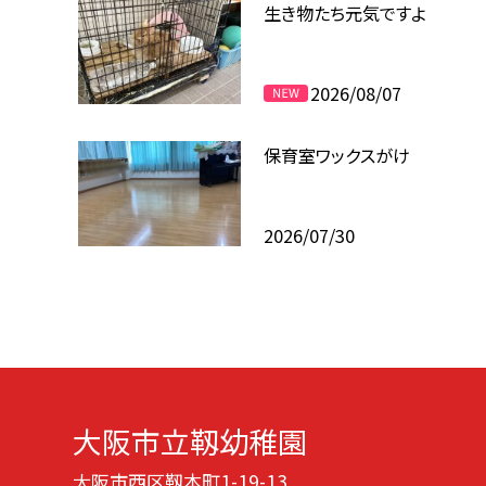
生き物たち元気ですよ
2026/08/07
保育室ワックスがけ
2026/07/30
大阪市立靱幼稚園
大阪市西区靱本町1-19-13