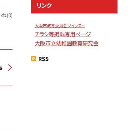
リンク
ね(0)
大阪市教育委員会ツイッター
チラシ等掲載専用ページ
大阪市立幼稚園教育研究会
RSS
事