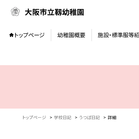
大阪市立靱幼稚園
トップページ
幼稚園概要
施設・標準服等
トップページ
>
学校日記
>
うつぼ日記
>
詳細