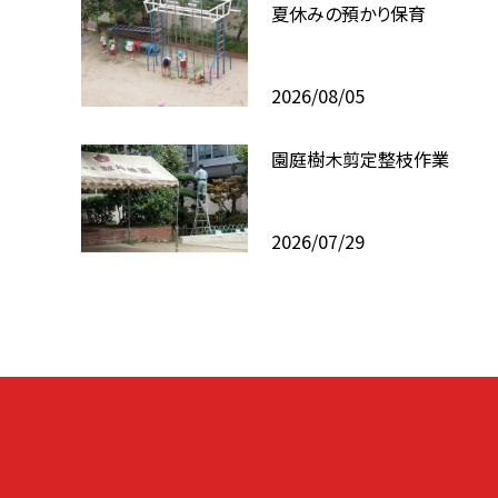
夏休みの預かり保育
2026/08/05
園庭樹木剪定整枝作業
2026/07/29