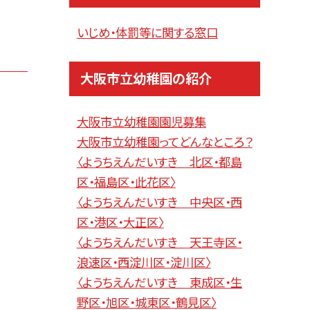
いじめ・体罰等に関する窓口
大阪市立幼稚園の紹介
大阪市立幼稚園園児募集
大阪市立幼稚園ってどんなところ？
〈ようちえんだいすき 北区・都島
区・福島区・此花区〉
〈ようちえんだいすき 中央区・西
区・港区・大正区〉
〈ようちえんだいすき 天王寺区・
浪速区・西淀川区・淀川区〉
〈ようちえんだいすき 東成区・生
野区・旭区・城東区・鶴見区〉