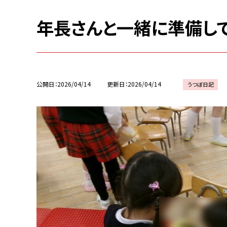
年長さんと一緒に準備し
公開日
2026/04/14
更新日
2026/04/14
うつぼ日記