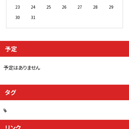
23
24
25
26
27
28
29
30
31
予定
予定はありません
タグ
リンク