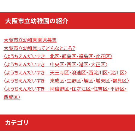
大阪市立幼稚園の紹介
大阪市立幼稚園園児募集
大阪市立幼稚園ってどんなところ？
〈ようちえんだいすき 北区・都島区・福島区・此花区〉
〈ようちえんだいすき 中央区・西区・港区・大正区〉
〈ようちえんだいすき 天王寺区・浪速区・西淀川区・淀川区〉
〈ようちえんだいすき 東成区・生野区・旭区・城東区・鶴見区〉
〈ようちえんだいすき 阿倍野区・住之江区・住吉区・平野区・
西成区〉
カテゴリ