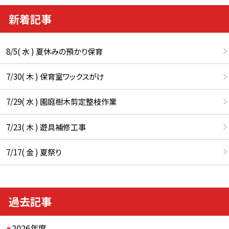
新着記事
8/5( 水 ) 夏休みの預かり保育
7/30( 木 ) 保育室ワックスがけ
7/29( 水 ) 園庭樹木剪定整枝作業
7/23( 木 ) 遊具補修工事
7/17( 金 ) 夏祭り
過去記事
2026年度