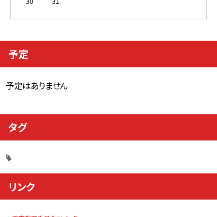
30
31
予定
予定はありません
タグ
リンク