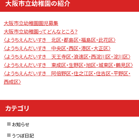
大阪市立幼稚園の紹介
大阪市立幼稚園園児募集
大阪市立幼稚園ってどんなところ？
〈ようちえんだいすき 北区・都島区・福島区・此花区〉
〈ようちえんだいすき 中央区・西区・港区・大正区〉
〈ようちえんだいすき 天王寺区・浪速区・西淀川区・淀川区〉
〈ようちえんだいすき 東成区・生野区・旭区・城東区・鶴見区〉
〈ようちえんだいすき 阿倍野区・住之江区・住吉区・平野区・
西成区〉
カテゴリ
お知らせ
うつぼ日記