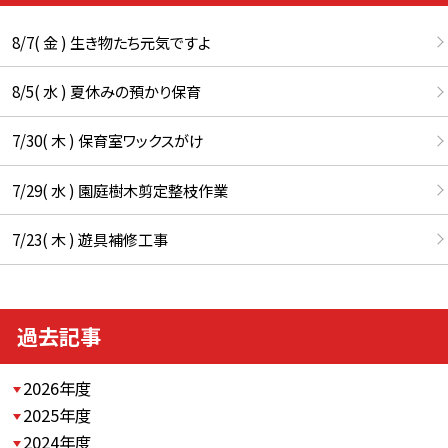
8/7( 金 ) 生き物たち元気ですよ
8/5( 水 ) 夏休みの預かり保育
7/30( 木 ) 保育室ワックスがけ
7/29( 水 ) 園庭樹木剪定整枝作業
7/23( 木 ) 遊具補修工事
過去記事
2026年度
2025年度
2024年度