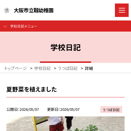
大阪市立靱幼稚園
学校日記メニュー
学校日記
トップページ
>
学校日記
>
うつぼ日記
>
詳細
夏野菜を植えました
公開日
2026/05/07
更新日
2026/05/07
うつぼ日記