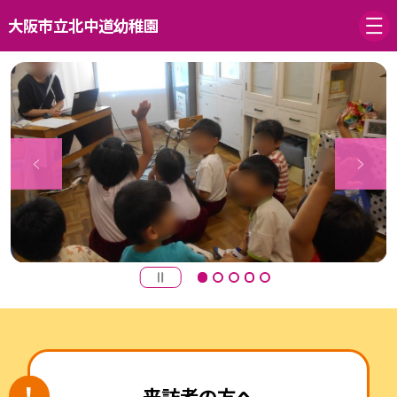
大阪市立北中道幼稚園
来訪者の方へ