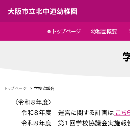
大阪市立北中道幼稚園
トップページ
幼稚園概要
トップページ
>
学校協議会
〈令和８年度〉
令和８
年度 運営に関する計画は
こち
令和８年度 第１回学校協議会実施報