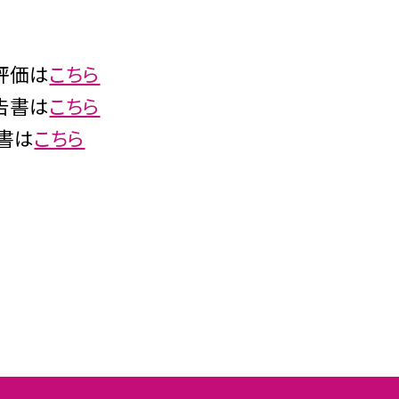
評価は
こちら
告書は
こちら
書は
こちら