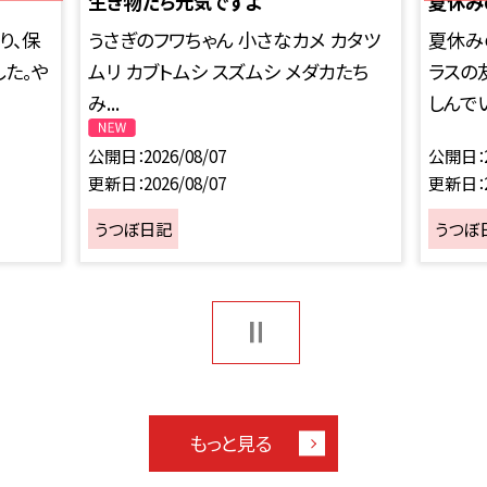
生き物たち元気ですよ
夏休み
り、保
うさぎのフワちゃん 小さなカメ カタツ
夏休み
た。や
ムリ カブトムシ スズムシ メダカたち
ラスの
み...
しんでい
公開日
2026/08/07
公開日
更新日
2026/08/07
更新日
うつぼ日記
うつぼ
もっと見る