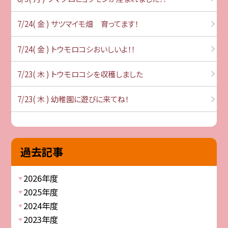
7/24( 金 ) サツマイモ畑 育ってます！
7/24( 金 ) トウモロコシおいしいよ！！
7/23( 木 ) トウモロコシを収穫しました
7/23( 木 ) 幼稚園に遊びに来てね！
過去記事
2026年度
2025年度
2024年度
2023年度