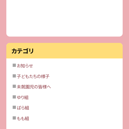
カテゴリ
お知らせ
子どもたちの様子
未就園児の皆様へ
ゆり組
ばら組
もも組