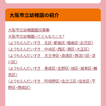
大阪市立幼稚園の紹介
大阪市立幼稚園園児募集
大阪市立幼稚園ってどんなところ？
〈ようちえんだいすき 北区・都島区・福島区・此花区〉
〈ようちえんだいすき 中央区・西区・港区・大正区〉
〈ようちえんだいすき 天王寺区・浪速区・西淀川区・淀
川区〉
〈ようちえんだいすき 東成区・生野区・旭区・城東区・鶴
見区〉
〈ようちえんだいすき 阿倍野区・住之江区・住吉区・平
野区・西成区〉