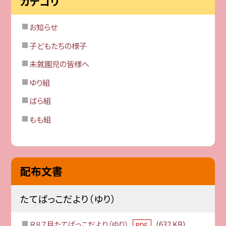
カテゴリ
お知らせ
子どもたちの様子
未就園児の皆様へ
ゆり組
ばら組
もも組
配布文書
たてばっこだより（ゆり）
Ｒ８７月たてばっこだより（ゆり）
(632 KB)
PDF