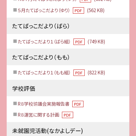
５月たてばっこだより（ゆり）
(562 KB)
PDF
たてばっこだより（ばら）
たてばっこだより１（ばら組）
(749 KB)
PDF
たてばっこだより（もも）
たてばっこだより１（もも組）
(822 KB)
PDF
学校評価
R８学校協議会実施報告書
PDF
R８運営に関する計画
PDF
未就園児活動(なかよしデー)