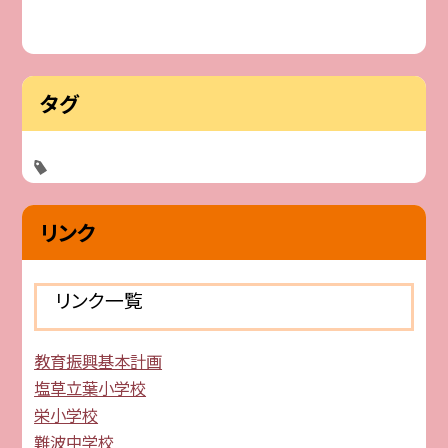
タグ
リンク
リンク一覧
教育振興基本計画
塩草立葉小学校
栄小学校
難波中学校