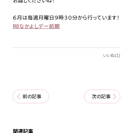
お越しくださいね！
６月は毎週月曜日９時３０分から行っています！
R8なかよしデー前期
いいね(1)
前の記事
次の記事
関連記事