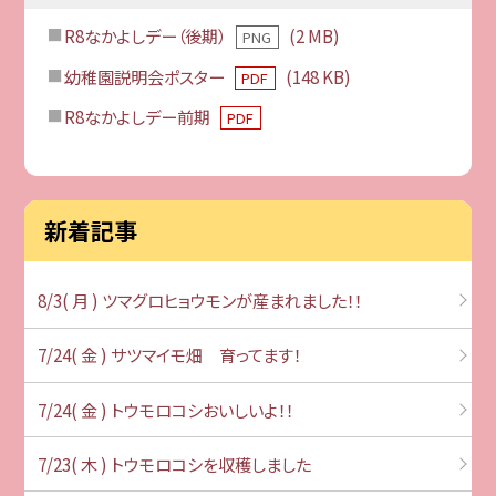
R8なかよしデー（後期）
(2 MB)
PNG
幼稚園説明会ポスター
(148 KB)
PDF
R8なかよしデー前期
PDF
新着記事
8/3( 月 ) ツマグロヒョウモンが産まれました！！
7/24( 金 ) サツマイモ畑 育ってます！
7/24( 金 ) トウモロコシおいしいよ！！
7/23( 木 ) トウモロコシを収穫しました