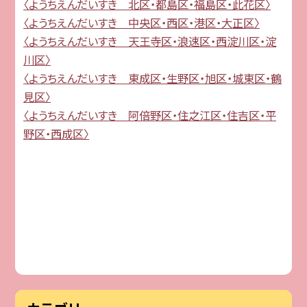
〈ようちえんだいすき 北区・都島区・福島区・此花区〉
〈ようちえんだいすき 中央区・西区・港区・大正区〉
〈ようちえんだいすき 天王寺区・浪速区・西淀川区・淀
川区〉
〈ようちえんだいすき 東成区・生野区・旭区・城東区・鶴
見区〉
〈ようちえんだいすき 阿倍野区・住之江区・住吉区・平
野区・西成区〉