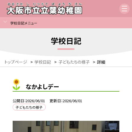
学校日記メニュー
学校日記
トップページ
>
学校日記
>
子どもたちの様子
>
詳細
なかよしデー
公開日
2026/06/01
更新日
2026/06/01
子どもたちの様子