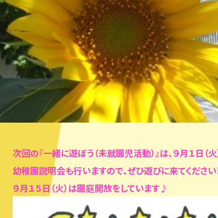
次回の『一緒に遊ぼう（未就園児活動）』は、９月１日（火
幼稚園説
明会も行いますので、ぜひ遊びに来てください
９月１５日（火）は園庭開放をしています♪