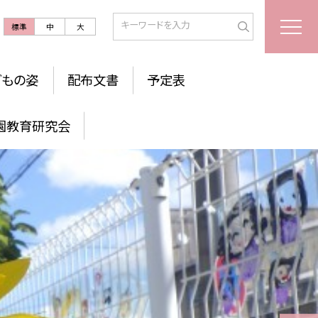
標準
中
大
どもの姿
配布文書
予定表
園教育研究会