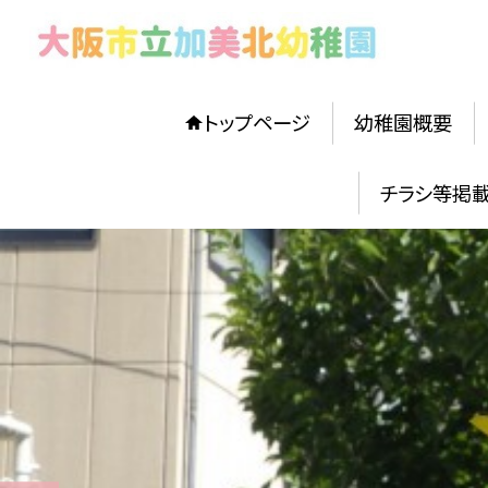
トップページ
幼稚園概要
チラシ等掲