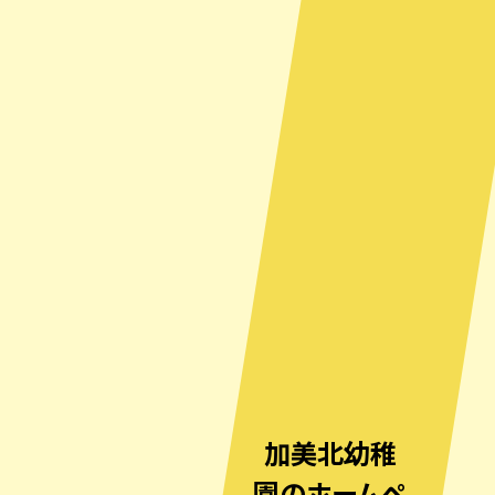
加美北幼稚
園のホームペ