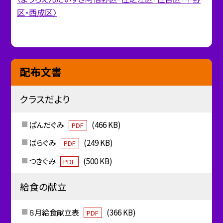
区・西成区〉
配布文書
クラスだより
ぱんだぐみ
(466 KB)
PDF
ばらぐみ
(249 KB)
PDF
つきぐみ
(500 KB)
PDF
給食の献立
８月給食献立表
(366 KB)
PDF