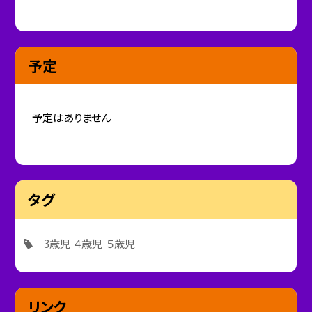
予定
予定はありません
タグ
3歳児
４歳児
５歳児
リンク