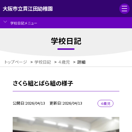
大阪市立貫江田幼稚園
学校日記メニュー
学校日記
トップページ
>
学校日記
>
４歳児
>
詳細
さくら組とばら組の様子
公開日
2026/04/13
更新日
2026/04/13
４歳児