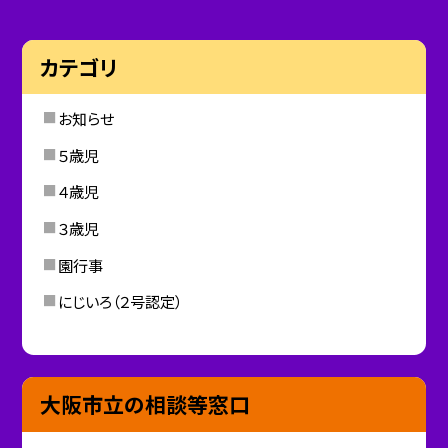
カテゴリ
お知らせ
５歳児
４歳児
３歳児
園行事
にじいろ（２号認定）
大阪市立の相談等窓口