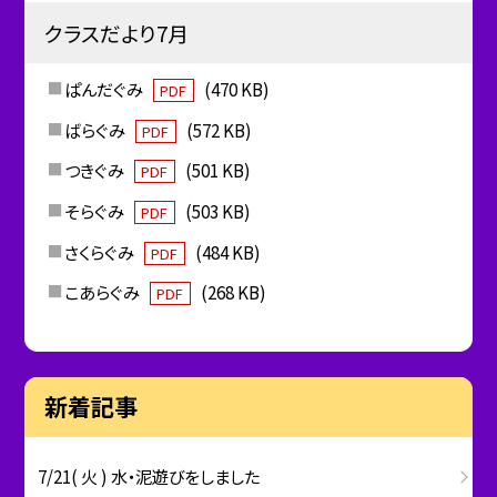
クラスだより7月
ぱんだぐみ
(470 KB)
PDF
ばらぐみ
(572 KB)
PDF
つきぐみ
(501 KB)
PDF
そらぐみ
(503 KB)
PDF
さくらぐみ
(484 KB)
PDF
こあらぐみ
(268 KB)
PDF
新着記事
7/21( 火 ) 水・泥遊びをしました