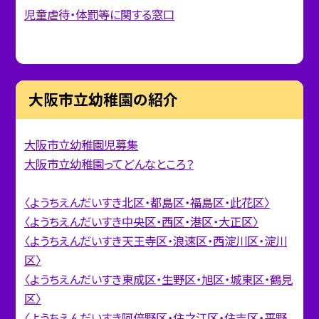
児童虐待・体罰等に関する窓口
大阪市立幼稚園の紹介
大阪市立幼稚園児募集
大阪市立幼稚園ってどんなところ？
〈ようちえんだいすき北区・都島区・福島区・此花区〉
〈ようちえんだいすき中央区・西区・港区・大正区〉
〈ようちえんだいすき天王寺区・浪速区・西淀川区・淀川
区〉
〈ようちえんだいすき東成区・生野区・旭区・城東区・鶴見
区〉
〈ようちえんだいすき阿倍野区・住之江区・住吉区・平野