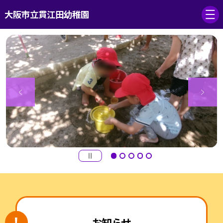
大阪市立貫江田幼稚園
お知らせ