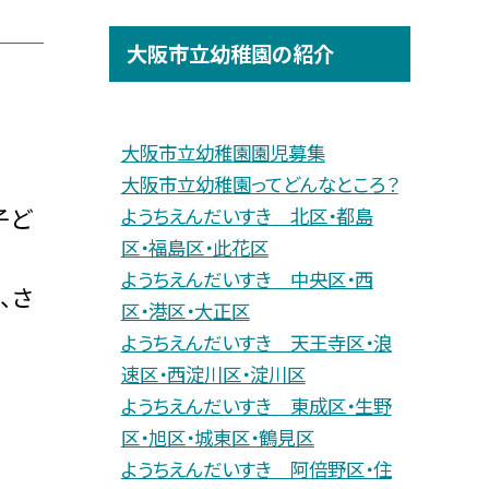
大阪市立幼稚園の紹介
大阪市立幼稚園園児募集
大阪市立幼稚園ってどんなところ？
子ど
ようちえんだいすき 北区・都島
区・福島区・此花区
ようちえんだいすき 中央区・西
、さ
区・港区・大正区
ようちえんだいすき 天王寺区・浪
速区・西淀川区・淀川区
ようちえんだいすき 東成区・生野
区・旭区・城東区・鶴見区
ようちえんだいすき 阿倍野区・住