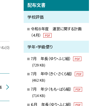
配布文書
学校評価
令和８年度 運営に関する計画
（４月）
PDF
学年・学級便り
ね(0)
7月 年長（ゆり・ふじ組）
PDF
(729 KB)
7月 年中（きく・さくら組）
PDF
(462 KB)
事
7月 年少（もも・ばら組）
PDF
(714 KB)
６月 年長（ゆり・ふじ組）
PDF