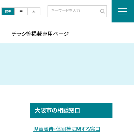
標準
中
大
チラシ等掲載専用ページ
大阪市の相談窓口
児童虐待・体罰等に関する窓口