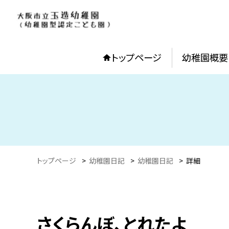
トップページ
幼稚園概要
トップページ
>
幼稚園日記
>
幼稚園日記
>
詳細
さくらんぼ、とれたよ