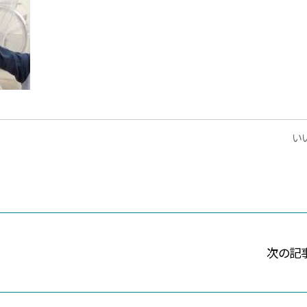
いい
次の記