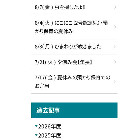
8/7( 金 ) 虫を探したよ‼
8/4( 火 ) にこにこ（2号認定児）・預
かり保育の夏休み
8/3( 月 ) ひまわりが咲きました
7/21( 火 ) 夕涼み会【年長】
7/17( 金 ) 夏休みの預かり保育での
お弁当
過去記事
2026年度
2025年度