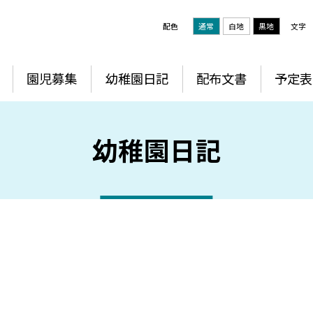
配色
通常
白地
黒地
文字
園児募集
幼稚園日記
配布文書
予定表
幼稚園日記