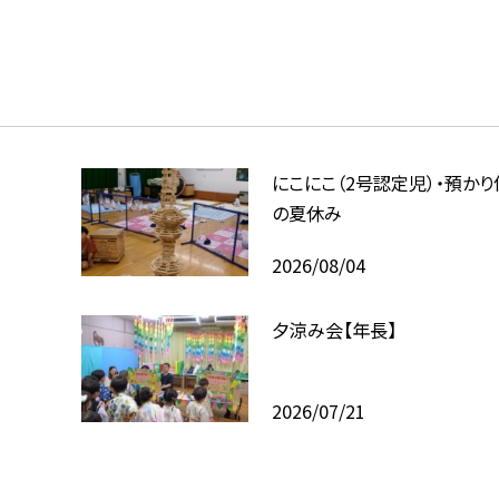
にこにこ（2号認定児）・預かり
の夏休み
2026/08/04
夕涼み会【年長】
2026/07/21