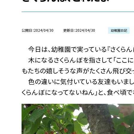
公開日
2024/04/30
更新日
2024/04/30
幼稚園日記
今日は、幼稚園で実っている『さくらん
木になるさくらんぼを指さして「ここに
もたちの嬉しそうな声がたくさん飛び交
色の違いに気付いている友達もいました
くらんぼになってないねん」と、食べ頃で