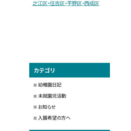
之江区・住吉区・平野区・西成区
カテゴリ
幼稚園日記
未就園児活動
お知らせ
入園希望の方へ