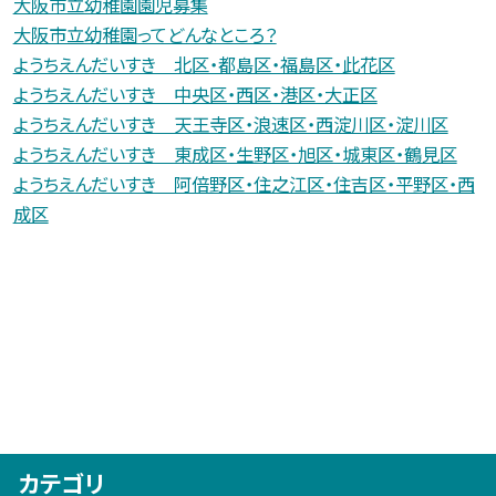
大阪市立幼稚園園児募集
大阪市立幼稚園ってどんなところ？
ようちえんだいすき 北区・都島区・福島区・此花区
ようちえんだいすき 中央区・西区・港区・大正区
ようちえんだいすき 天王寺区・浪速区・西淀川区・淀川区
ようちえんだいすき 東成区・生野区・旭区・城東区・鶴見区
ようちえんだいすき 阿倍野区・住之江区・住吉区・平野区・西
成区
カテゴリ