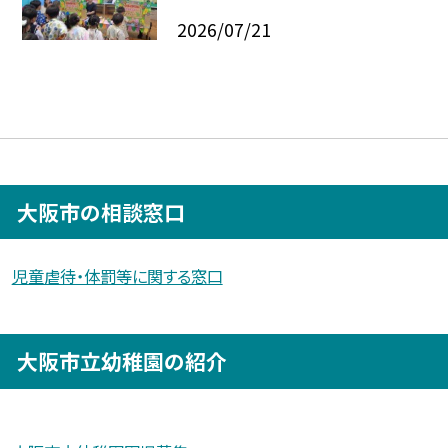
2026/07/21
大阪市の相談窓口
児童虐待・体罰等に関する窓口
大阪市立幼稚園の紹介