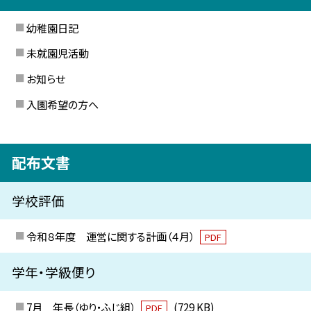
幼稚園日記
未就園児活動
お知らせ
入園希望の方へ
配布文書
学校評価
令和８年度 運営に関する計画（４月）
PDF
学年・学級便り
7月 年長（ゆり・ふじ組）
(729 KB)
PDF