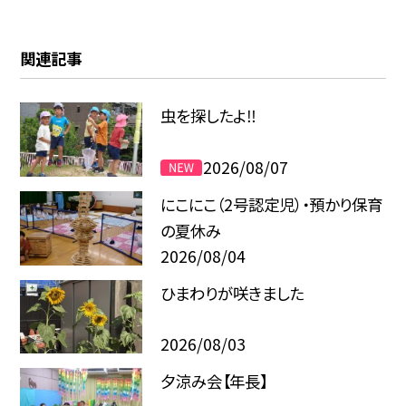
関連記事
虫を探したよ‼
2026/08/07
にこにこ（2号認定児）・預かり保育
の夏休み
2026/08/04
ひまわりが咲きました
2026/08/03
夕涼み会【年長】