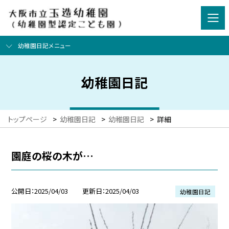
幼稚園日記メニュー
幼稚園日記
トップページ
>
幼稚園日記
>
幼稚園日記
>
詳細
園庭の桜の木が…
公開日
2025/04/03
更新日
2025/04/03
幼稚園日記