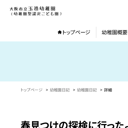
トップページ
幼稚園概要
トップページ
>
幼稚園日記
>
幼稚園日記
>
詳細
春見つけの探検に行ったよ