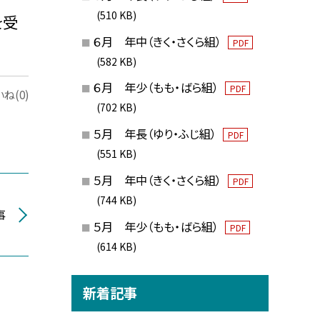
(510 KB)
を受
６月 年中（きく・さくら組）
PDF
(582 KB)
６月 年少（もも・ばら組）
PDF
ね(0)
(702 KB)
５月 年長（ゆり・ふじ組）
PDF
(551 KB)
５月 年中（きく・さくら組）
PDF
(744 KB)
事
５月 年少（もも・ばら組）
PDF
(614 KB)
新着記事