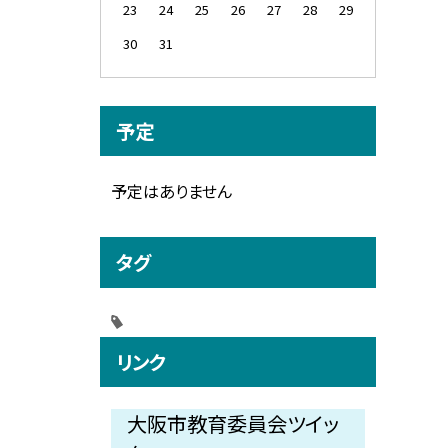
23
24
25
26
27
28
29
30
31
予定
予定はありません
タグ
リンク
大阪市教育委員会ツイッ