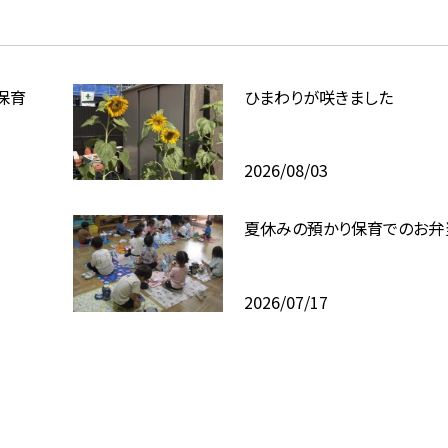
保育
ひまわりが咲きました
2026/08/03
夏休みの預かり保育でのお弁
2026/07/17