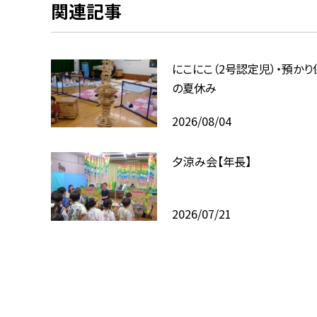
関連記事
にこにこ（2号認定児）・預かり
の夏休み
2026/08/04
夕涼み会【年長】
2026/07/21