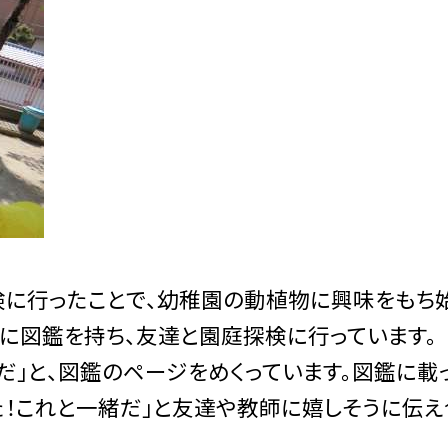
に行ったことで、幼稚園の動植物に興味をもち
うに図鑑を持ち、友達と園庭探検に行っています。
だ」と、図鑑のページをめくっています。図鑑に載
た！これと一緒だ」と友達や教師に嬉しそうに伝え