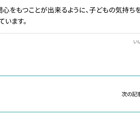
心をもつことが出来るように、子どもの気持ち
ています。
いい
次の記