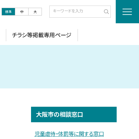
標準
中
大
チラシ等掲載専用ページ
大阪市の相談窓口
児童虐待・体罰等に関する窓口