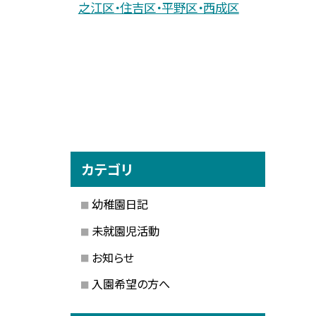
之江区・住吉区・平野区・西成区
カテゴリ
幼稚園日記
未就園児活動
お知らせ
入園希望の方へ