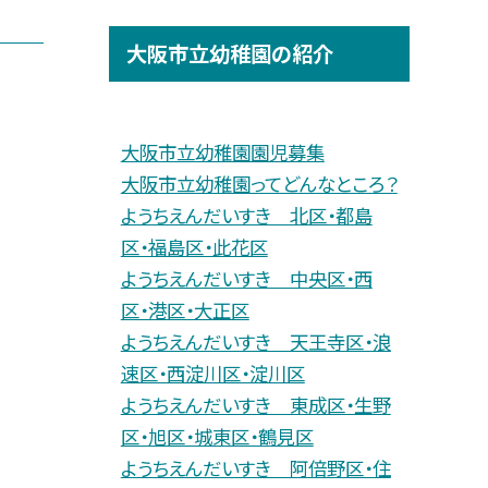
大阪市立幼稚園の紹介
大阪市立幼稚園園児募集
大阪市立幼稚園ってどんなところ？
ようちえんだいすき 北区・都島
区・福島区・此花区
ようちえんだいすき 中央区・西
区・港区・大正区
ようちえんだいすき 天王寺区・浪
速区・西淀川区・淀川区
ようちえんだいすき 東成区・生野
区・旭区・城東区・鶴見区
ようちえんだいすき 阿倍野区・住