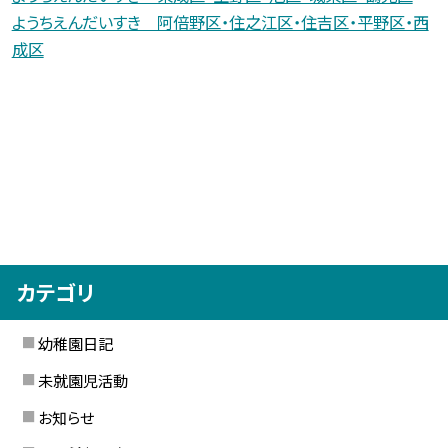
ようちえんだいすき 阿倍野区・住之江区・住吉区・平野区・西
成区
カテゴリ
幼稚園日記
未就園児活動
お知らせ