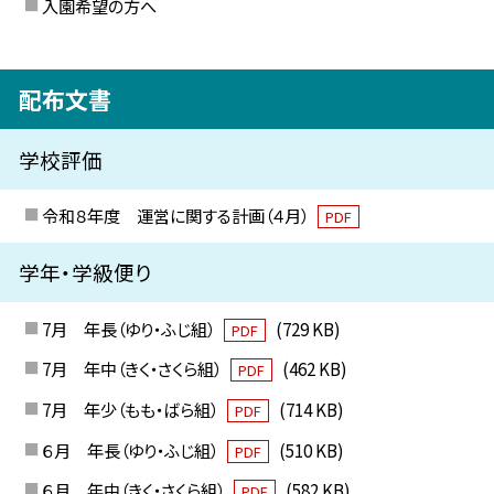
入園希望の方へ
配布文書
学校評価
令和８年度 運営に関する計画（４月）
PDF
学年・学級便り
7月 年長（ゆり・ふじ組）
(729 KB)
PDF
7月 年中（きく・さくら組）
(462 KB)
PDF
7月 年少（もも・ばら組）
(714 KB)
PDF
６月 年長（ゆり・ふじ組）
(510 KB)
PDF
６月 年中（きく・さくら組）
(582 KB)
PDF