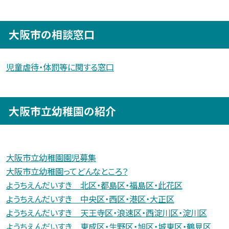
大阪市の相談窓口
児童虐待・体罰等に関する窓口
大阪市立幼稚園の紹介
大阪市立幼稚園園児募集
大阪市立幼稚園ってどんなところ？
ようちえんだいすき 北区・都島区・福島区・此花区
ようちえんだいすき 中央区・西区・港区・大正区
ようちえんだいすき 天王寺区・浪速区・西淀川区・淀川区
ようちえんだいすき 東成区・生野区・旭区・城東区・鶴見区