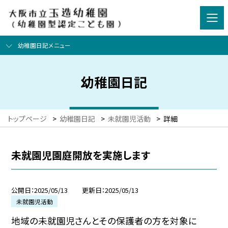
幼稚園日記メニュー
幼稚園日記
トップページ
>
幼稚園日記
>
未就園児活動
>
詳細
未就園児園庭開放を実施します
公開日
2025/05/13
更新日
2025/05/13
未就園児活動
地域の未就園児さんとその保護者の方を対象に