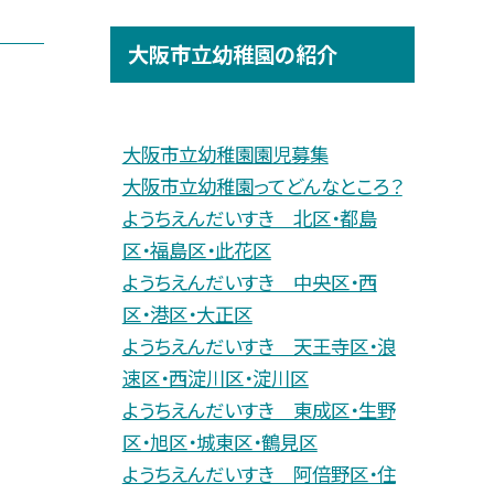
大阪市立幼稚園の紹介
大阪市立幼稚園園児募集
大阪市立幼稚園ってどんなところ？
ようちえんだいすき 北区・都島
区・福島区・此花区
ようちえんだいすき 中央区・西
区・港区・大正区
ようちえんだいすき 天王寺区・浪
速区・西淀川区・淀川区
ようちえんだいすき 東成区・生野
区・旭区・城東区・鶴見区
ようちえんだいすき 阿倍野区・住