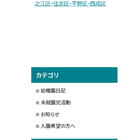
之江区・住吉区・平野区・西成区
カテゴリ
幼稚園日記
未就園児活動
お知らせ
入園希望の方へ