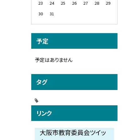
23
24
25
26
27
28
29
30
31
予定
予定はありません
タグ
リンク
大阪市教育委員会ツイッ