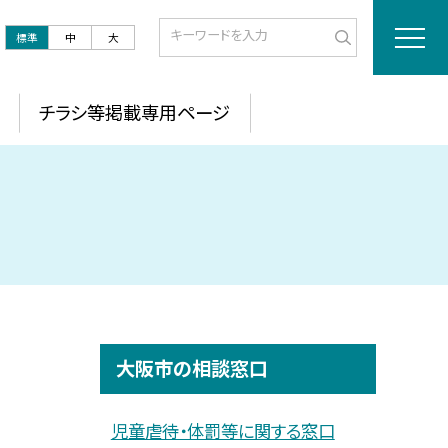
標準
中
大
チラシ等掲載専用ページ
大阪市の相談窓口
児童虐待・体罰等に関する窓口