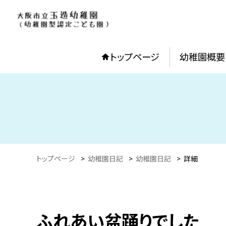
トップページ
幼稚園概要
トップページ
>
幼稚園日記
>
幼稚園日記
>
詳細
ふれあい盆踊りでした