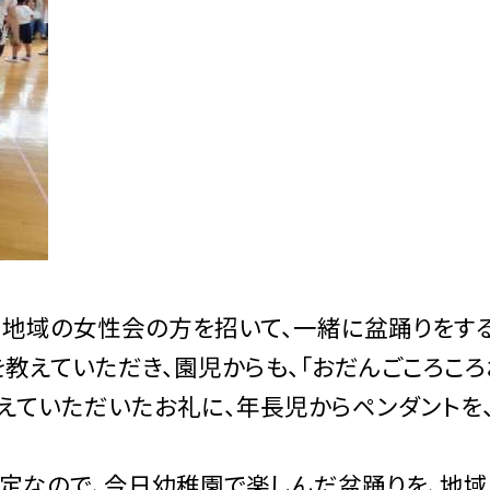
地域の女性会の方を招いて、一緒に盆踊りをす
を教えていただき、園児からも、「おだんごころこ
教えていただいたお礼に、年長児からペンダントを
。
定なので、今日幼稚園で楽しんだ盆踊りを、地域