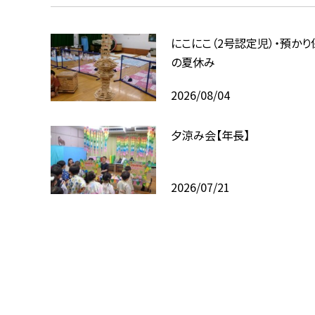
にこにこ（2号認定児）・預かり
の夏休み
2026/08/04
夕涼み会【年長】
2026/07/21