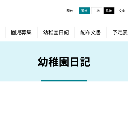
配色
通常
白地
黒地
文字
園児募集
幼稚園日記
配布文書
予定表
幼稚園日記