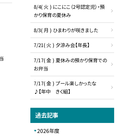
8/4( 火 ) にこにこ（2号認定児）・預
かり保育の夏休み
8/3( 月 ) ひまわりが咲きました
7/21( 火 ) 夕涼み会【年長】
当
7/17( 金 ) 夏休みの預かり保育での
お弁当
7/17( 金 ) プール楽しかったな
♪【年中 きく組】
過去記事
2026年度