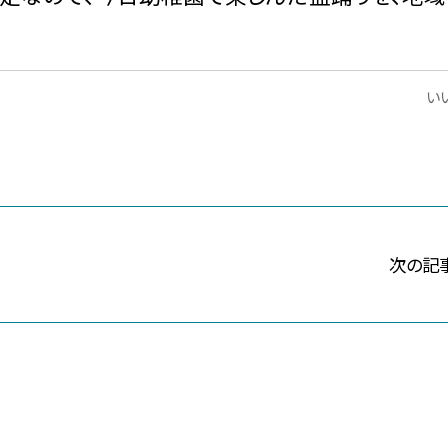
いい
次の記