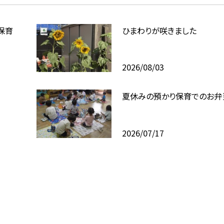
保育
ひまわりが咲きました
2026/08/03
夏休みの預かり保育でのお弁
2026/07/17