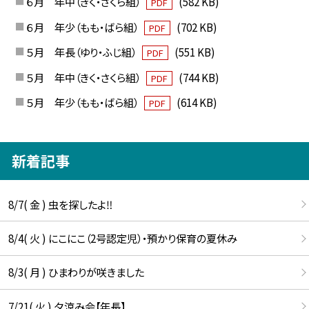
６月 年中（きく・さくら組）
(582 KB)
PDF
６月 年少（もも・ばら組）
(702 KB)
PDF
５月 年長（ゆり・ふじ組）
(551 KB)
PDF
５月 年中（きく・さくら組）
(744 KB)
PDF
５月 年少（もも・ばら組）
(614 KB)
PDF
新着記事
8/7( 金 ) 虫を探したよ‼
8/4( 火 ) にこにこ（2号認定児）・預かり保育の夏休み
8/3( 月 ) ひまわりが咲きました
7/21( 火 ) 夕涼み会【年長】