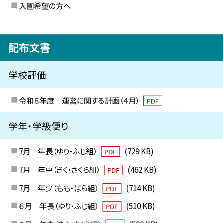
入園希望の方へ
配布文書
学校評価
令和８年度 運営に関する計画（４月）
PDF
学年・学級便り
7月 年長（ゆり・ふじ組）
(729 KB)
PDF
7月 年中（きく・さくら組）
(462 KB)
PDF
7月 年少（もも・ばら組）
(714 KB)
PDF
６月 年長（ゆり・ふじ組）
(510 KB)
PDF