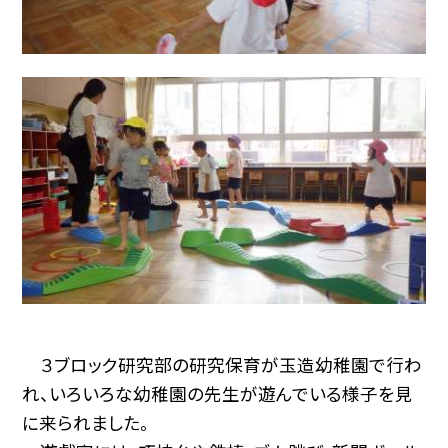
３ブロック研究部の研究保育が玉造幼稚園で行わ
れ、いろいろな幼稚園の先生が遊んでいる様子を見
に来られました。