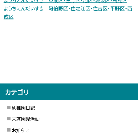
ようちえんだいすき 東成区・生野区・旭区・城東区・鶴見区
ようちえんだいすき 阿倍野区・住之江区・住吉区・平野区・西
成区
カテゴリ
幼稚園日記
未就園児活動
お知らせ