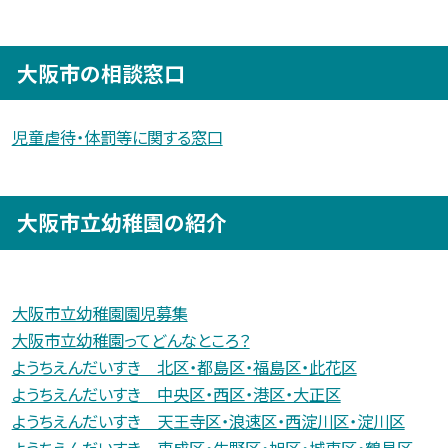
大阪市の相談窓口
児童虐待・体罰等に関する窓口
大阪市立幼稚園の紹介
大阪市立幼稚園園児募集
大阪市立幼稚園ってどんなところ？
ようちえんだいすき 北区・都島区・福島区・此花区
ようちえんだいすき 中央区・西区・港区・大正区
ようちえんだいすき 天王寺区・浪速区・西淀川区・淀川区