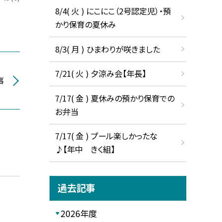
8/4( 火 ) にこにこ（2号認定児）・預
かり保育の夏休み
8/3( 月 ) ひまわりが咲きました
7/21( 火 ) 夕涼み会【年長】
事
7/17( 金 ) 夏休みの預かり保育での
お弁当
7/17( 金 ) プール楽しかったな
♪【年中 きく組】
過去記事
2026年度