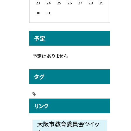
23
24
25
26
27
28
29
30
31
予定
予定はありません
タグ
リンク
大阪市教育委員会ツイッ