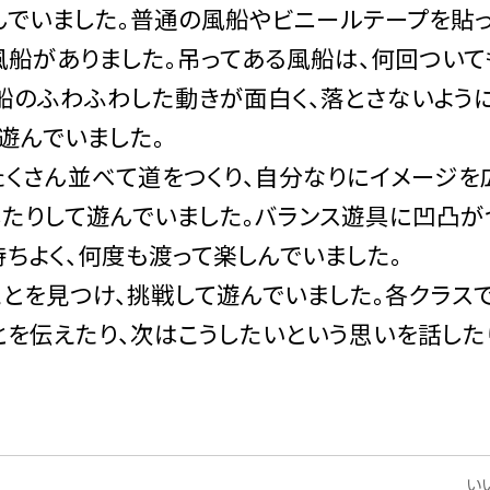
でいました。普通の風船やビニールテープを貼
風船がありました。吊ってある風船は、何回ついて
風船のふわふわした動きが面白く、落とさないよう
遊んでいました。
くさん並べて道をつくり、自分なりにイメージを
したりして遊んでいました。バランス遊具に凹凸が
ちよく、何度も渡って楽しんでいました。
とを見つけ、挑戦して遊んでいました。各クラス
とを伝えたり、次はこうしたいという思いを話した
いい