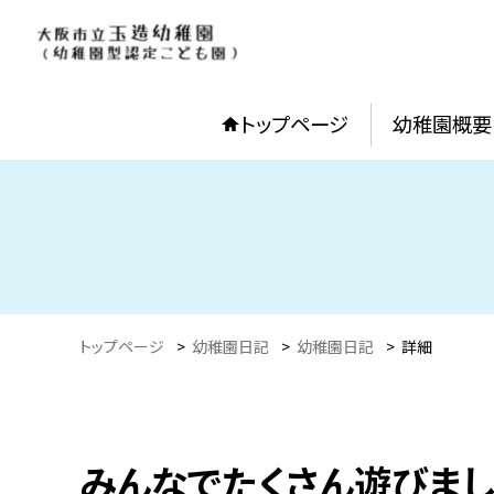
トップページ
幼稚園概要
トップページ
>
幼稚園日記
>
幼稚園日記
>
詳細
みんなでたくさん遊びまし