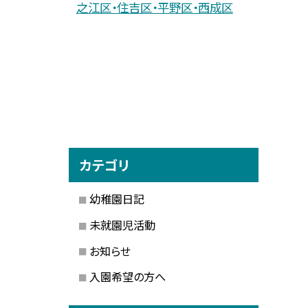
之江区・住吉区・平野区・西成区
カテゴリ
幼稚園日記
未就園児活動
お知らせ
入園希望の方へ