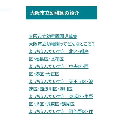
大阪市立幼稚園の紹介
大阪市立幼稚園園児募集
大阪市立幼稚園ってどんなところ？
ようちえんだいすき 北区・都島
区・福島区・此花区
ようちえんだいすき 中央区・西
区・港区・大正区
ようちえんだいすき 天王寺区・浪
速区・西淀川区・淀川区
ようちえんだいすき 東成区・生野
区・旭区・城東区・鶴見区
ようちえんだいすき 阿倍野区・住