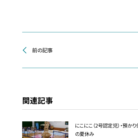
前の記事
関連記事
にこにこ（2号認定児）・預かり
の夏休み