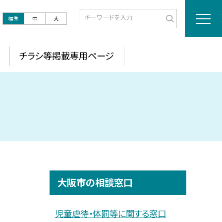
標準
中
大
チラシ等掲載専用ページ
大阪市の相談窓口
児童虐待・体罰等に関する窓口