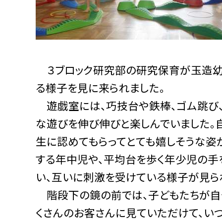
３ブロック研究部の研究保育が玉造幼
る様子を見に来られました。
遊戯室には、巧技台や鉄棒、ゴム跳び、
な遊びを伸び伸びと楽しんでいました。
生に認めてもらってとても嬉しそうな姿
する年中児や、平均台を歩く年少児の手
い、互いに刺激を受けている様子が見ら
階段下の鏡の前では、子どもたちが自
くさんのお客さんに見ていただけて、い