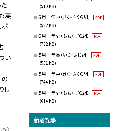
った
(510 KB)
も戻
６月 年中（きく・さくら組）
PDF
にポ
(582 KB)
６月 年少（もも・ばら組）
PDF
(702 KB)
広
５月 年長（ゆり・ふじ組）
PDF
つい
(551 KB)
５月 年中（きく・さくら組）
PDF
での
(744 KB)
りし
５月 年少（もも・ばら組）
PDF
(614 KB)
新着記事
ね(0)