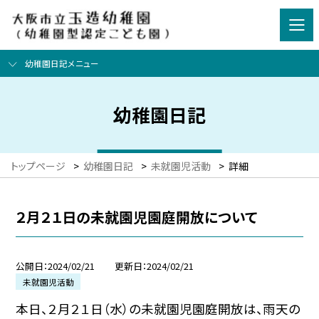
幼稚園日記メニュー
幼稚園日記
トップページ
>
幼稚園日記
>
未就園児活動
>
詳細
２月２１日の未就園児園庭開放について
公開日
2024/02/21
更新日
2024/02/21
未就園児活動
本日、２月２１日（水）の未就園児園庭開放は、雨天の