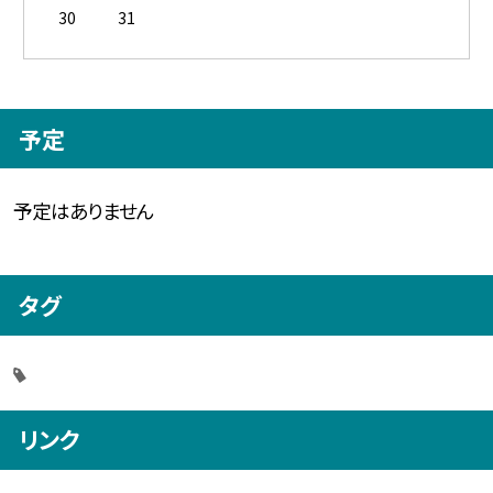
30
31
予定
予定はありません
タグ
リンク