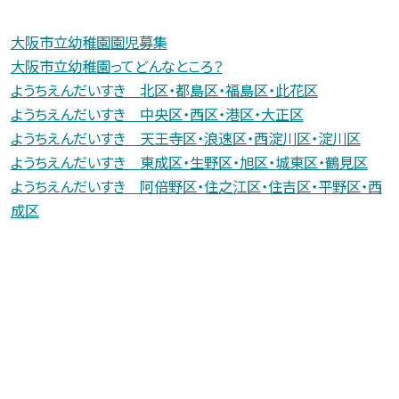
大阪市立幼稚園園児募集
大阪市立幼稚園ってどんなところ？
ようちえんだいすき 北区・都島区・福島区・此花区
ようちえんだいすき 中央区・西区・港区・大正区
ようちえんだいすき 天王寺区・浪速区・西淀川区・淀川区
ようちえんだいすき 東成区・生野区・旭区・城東区・鶴見区
ようちえんだいすき 阿倍野区・住之江区・住吉区・平野区・西
成区