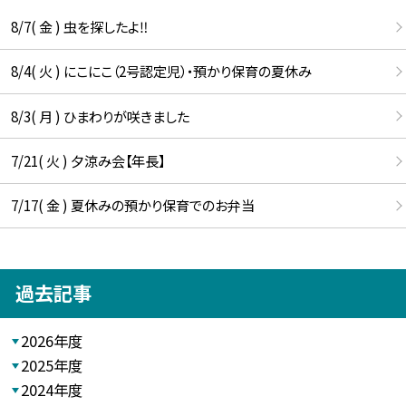
8/7( 金 ) 虫を探したよ‼
8/4( 火 ) にこにこ（2号認定児）・預かり保育の夏休み
8/3( 月 ) ひまわりが咲きました
7/21( 火 ) 夕涼み会【年長】
7/17( 金 ) 夏休みの預かり保育でのお弁当
過去記事
2026年度
2025年度
2024年度