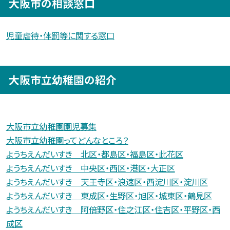
大阪市の相談窓口
児童虐待・体罰等に関する窓口
大阪市立幼稚園の紹介
大阪市立幼稚園園児募集
大阪市立幼稚園ってどんなところ？
ようちえんだいすき 北区・都島区・福島区・此花区
ようちえんだいすき 中央区・西区・港区・大正区
ようちえんだいすき 天王寺区・浪速区・西淀川区・淀川区
ようちえんだいすき 東成区・生野区・旭区・城東区・鶴見区
ようちえんだいすき 阿倍野区・住之江区・住吉区・平野区・西
成区