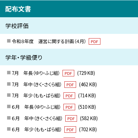
配布文書
学校評価
令和８年度 運営に関する計画（４月）
PDF
学年・学級便り
7月 年長（ゆり・ふじ組）
(729 KB)
PDF
7月 年中（きく・さくら組）
(462 KB)
PDF
7月 年少（もも・ばら組）
(714 KB)
PDF
６月 年長（ゆり・ふじ組）
(510 KB)
PDF
６月 年中（きく・さくら組）
(582 KB)
PDF
６月 年少（もも・ばら組）
(702 KB)
PDF