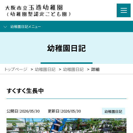
幼稚園日記メニュー
幼稚園日記
トップページ
>
幼稚園日記
>
幼稚園日記
>
詳細
すくすく生長中
公開日
2026/05/30
更新日
2026/05/30
幼稚園日記