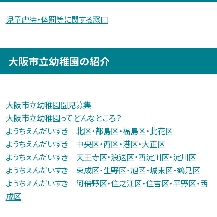
児童虐待・体罰等に関する窓口
大阪市立幼稚園の紹介
大阪市立幼稚園園児募集
大阪市立幼稚園ってどんなところ？
ようちえんだいすき 北区・都島区・福島区・此花区
ようちえんだいすき 中央区・西区・港区・大正区
ようちえんだいすき 天王寺区・浪速区・西淀川区・淀川区
ようちえんだいすき 東成区・生野区・旭区・城東区・鶴見区
ようちえんだいすき 阿倍野区・住之江区・住吉区・平野区・西
成区