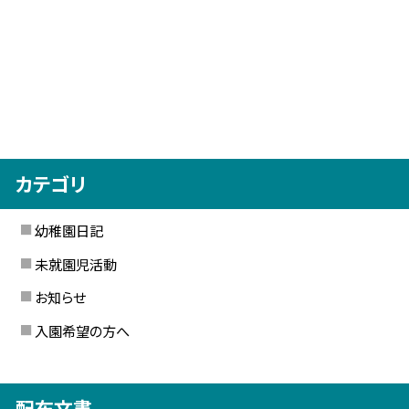
カテゴリ
幼稚園日記
未就園児活動
お知らせ
入園希望の方へ
配布文書