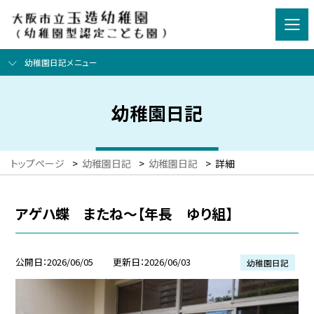
幼稚園日記メニュー
幼稚園日記
トップページ
>
幼稚園日記
>
幼稚園日記
>
詳細
アゲハ蝶 またね～【年長 ゆり組】
公開日
2026/06/05
更新日
2026/06/03
幼稚園日記