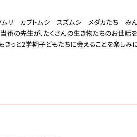
ツムリ カブトムシ スズムシ メダカたち み
お当番の先生が、たくさんの生き物たちのお世話
もきっと2学期子どもたちに会えることを楽しみ