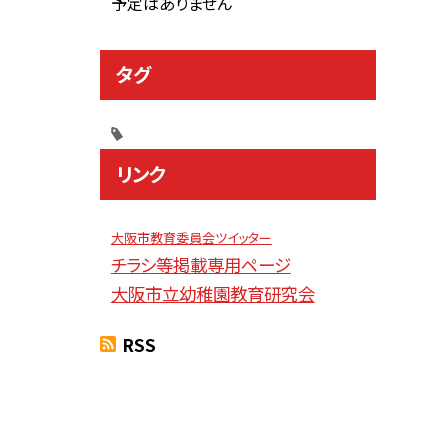
予定はありません
タグ
リンク
大阪市教育委員会ツイッター
チラシ等掲載専用ページ
大阪市立幼稚園教育研究会
RSS