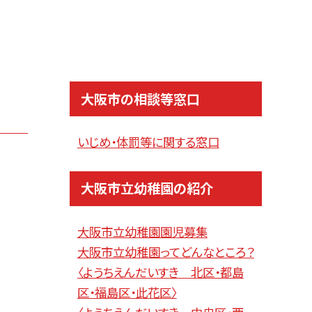
大阪市の相談等窓口
いじめ・体罰等に関する窓口
大阪市立幼稚園の紹介
大阪市立幼稚園園児募集
大阪市立幼稚園ってどんなところ？
〈ようちえんだいすき 北区・都島
区・福島区・此花区〉