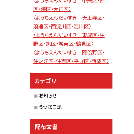
〈ようちえんだいすき 中央区・西
区・港区・大正区〉
〈ようちえんだいすき 天王寺区・
浪速区・西淀川区・淀川区〉
〈ようちえんだいすき 東成区・生
野区・旭区・城東区・鶴見区〉
〈ようちえんだいすき 阿倍野区・
住之江区・住吉区・平野区・西成区〉
カテゴリ
お知らせ
うつぼ日記
配布文書