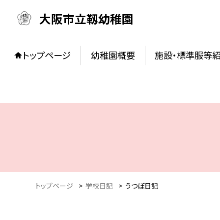
大阪市立靱幼稚園
トップページ
幼稚園概要
施設・標準服等
トップページ
>
学校日記
>
うつぼ日記