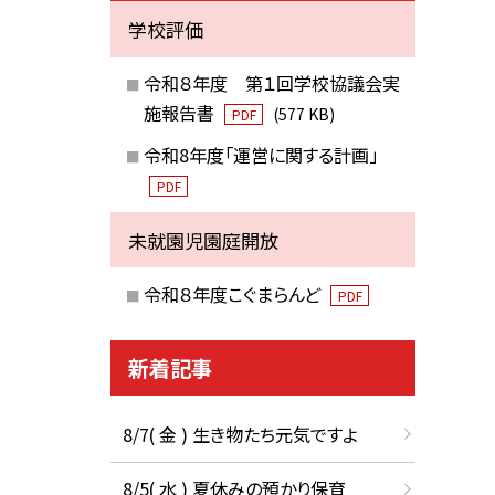
学校評価
令和８年度 第１回学校協議会実
施報告書
(577 KB)
PDF
令和8年度「運営に関する計画」
PDF
未就園児園庭開放
令和８年度こぐまらんど
PDF
新着記事
8/7( 金 ) 生き物たち元気ですよ
8/5( 水 ) 夏休みの預かり保育